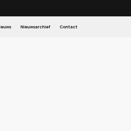
ieuws
Nieuwsarchief
Contact