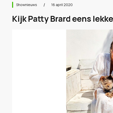
Shownieuws
16 april 2020
Kijk Patty Brard eens lekke