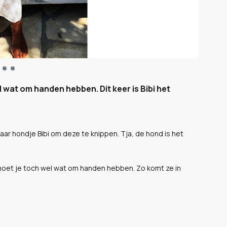
l wat om handen hebben. Dit keer is Bibi het
ar hondje Bibi om deze te knippen. Tja, de hond is het
n moet je toch wel wat om handen hebben. Zo komt ze in