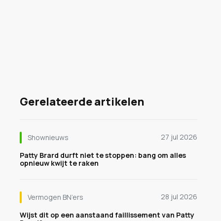
Gerelateerde artikelen
27 jul 2026
Shownieuws
Patty Brard durft niet te stoppen: bang om alles
opnieuw kwijt te raken
28 jul 2026
Vermogen BN’ers
Wijst dit op een aanstaand faillissement van Patty