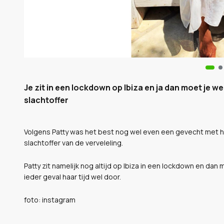
Je zit in een lockdown op Ibiza en ja dan moet je we
slachtoffer
Volgens Patty was het best nog wel even een gevecht met ha
slachtoffer van de verveleling.
Patty zit namelijk nog altijd op Ibiza in een lockdown en da
ieder geval haar tijd wel door.
foto: instagram