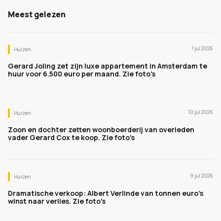
Meest gelezen
7 jul 2026
Huizen
Gerard Joling zet zijn luxe appartement in Amsterdam te
huur voor 6.500 euro per maand. Zie foto's
10 jul 2026
Huizen
Zoon en dochter zetten woonboerderij van overleden
vader Gerard Cox te koop. Zie foto's
9 jul 2026
Huizen
Dramatische verkoop: Albert Verlinde van tonnen euro's
winst naar verlies. Zie foto's