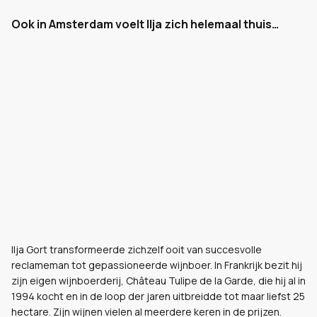
Ook in Amsterdam voelt Ilja zich helemaal thuis…
Ilja Gort transformeerde zichzelf ooit van succesvolle
reclameman tot gepassioneerde wijnboer. In Frankrijk bezit hij
zijn eigen wijnboerderij, Château Tulipe de la Garde, die hij al in
1994 kocht en in de loop der jaren uitbreidde tot maar liefst 25
hectare. Zijn wijnen vielen al meerdere keren in de prijzen.