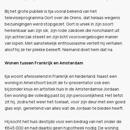
Bij het grote publiek is Ilja vooral bekend van het
televisieprogramma Gort over de Grens, dat helaas wegens
bezuinigingen werd stopgezet. Gort is uniek in zijn soort:
herkenbaar aan zijn sik, zijn rode zakdoek die nonchalant uit
zijn achterzak steekt en zijn licht voorovergebogen manier
van lopen. Met aanstekelijk enthousiasme vertelt hij verhalen
alsof hij ze ter plekke beleeft. Niemand doet hem dat na.
Wonen tussen Frankrijk en Amsterdam
Ilja woont afwisselend in Frankrijk en Nederland. Naast een
woning in Amersfoort bezit de tv-presentator ook een
bijzonder knus en artistiek huis in de Amsterdamse Jordaan.
Een woning die volledig past bij zijn persoonlijkheid. Het liefst
zit hij, zodra het weer het toelaat, voor zijn deur met een goed
glas wijn, genietend van alles wat de Jordaan te bieden heeft.
Hij kocht het huis destijds voor een bedrag van net onder de
€645.000 en had daarbij geen hypotheek nodig. De woning