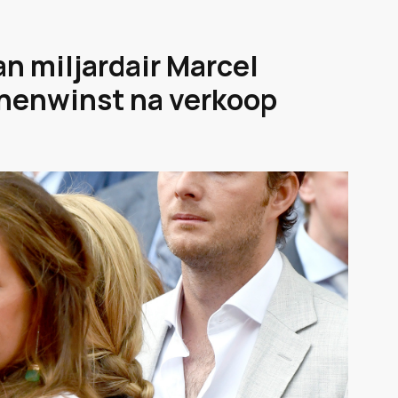
n miljardair Marcel
enenwinst na verkoop