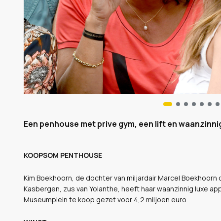
Een penhouse met prive gym, een lift en waanzinnig
KOOPSOM PENTHOUSE
Kim Boekhoorn, de dochter van miljardair Marcel Boekhoorn 
Kasbergen, zus van Yolanthe, heeft haar waanzinnig luxe ap
Museumplein te koop gezet voor 4,2 miljoen euro.