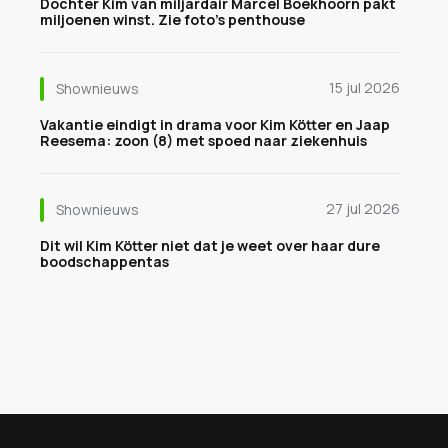
Dochter Kim van miljardair Marcel Boekhoorn pakt
miljoenen winst. Zie foto's penthouse
15 jul 2026
Shownieuws
Vakantie eindigt in drama voor Kim Kötter en Jaap
Reesema: zoon (8) met spoed naar ziekenhuis
27 jul 2026
Shownieuws
Dit wil Kim Kötter niet dat je weet over haar dure
boodschappentas