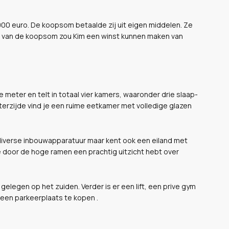
.000 euro. De koopsom betaalde zij uit eigen middelen. Ze
s van de koopsom zou Kim een winst kunnen maken van
meter en telt in totaal vier kamers, waaronder drie slaap-
erzijde vind je een ruime eetkamer met volledige glazen
n diverse inbouwapparatuur maar kent ook een eiland met
je door de hoge ramen een prachtig uitzicht hebt over
gelegen op het zuiden. Verder is er een lift, een prive gym
 een parkeerplaats te kopen .