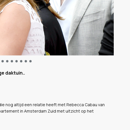
e daktuin..
die nog altijd een relatie heeft met Rebecca Cabau van
partement in Amsterdam Zuid met uitzicht op het