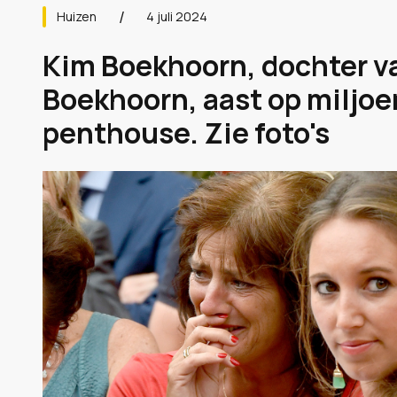
Huizen
4 juli 2024
Kim Boekhoorn, dochter va
Boekhoorn, aast op miljo
penthouse. Zie foto's