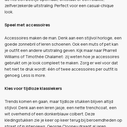
zelfverzekerde uitstraling. Perfect voor een casual-chique
look.
Speel met accessoires
Accessoires maken de man. Denk aan een stijlvol horloge, een
goede zonnebril of leren schoenen. Ook een muts of pet kan
je outfit een andere uitstraling geven. Kijk maar naar Pharrell
Williams of Timothée Chalamet: zij weten hoe je accessoires
gebruikt om je look compleet te maken. Zorg er wel voor dat
het niet te druk wordt: één of twee accessoires per outfit is
genoeg. Less is more.
Kies voor tijdloze klassiekers
Trends komen en gaan, maar tijdloze stukken blijven altijd
stijlvol. Denk aan een leren jasje, een nette trenchcoat, een
wit overhemd of een donkerblauw colbert. Deze
kledingstukken zie je keer op keer terug bij beroemdheden op
straat of in interviews. George Clooney draagt al jaren