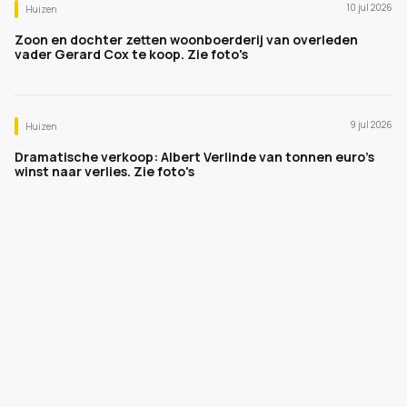
10 jul 2026
Huizen
Zoon en dochter zetten woonboerderij van overleden
vader Gerard Cox te koop. Zie foto's
9 jul 2026
Huizen
Dramatische verkoop: Albert Verlinde van tonnen euro's
winst naar verlies. Zie foto's