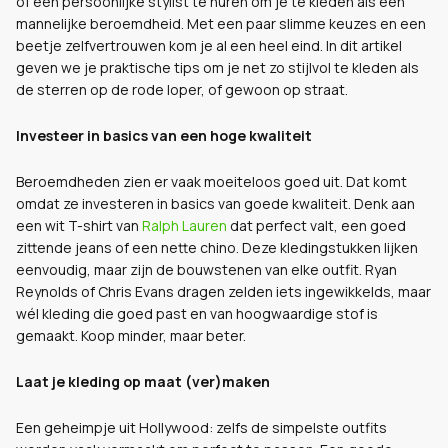
of een persoonlijke stylist te huren om je te kleden als een
mannelijke beroemdheid. Met een paar slimme keuzes en een
beetje zelfvertrouwen kom je al een heel eind. In dit artikel
geven we je praktische tips om je net zo stijlvol te kleden als
de sterren op de rode loper, of gewoon op straat.
Investeer in basics van een hoge kwaliteit
Beroemdheden zien er vaak moeiteloos goed uit. Dat komt
omdat ze investeren in basics van goede kwaliteit. Denk aan
een wit T-shirt van
Ralph Lauren
dat perfect valt, een goed
zittende jeans of een nette chino. Deze kledingstukken lijken
eenvoudig, maar zijn de bouwstenen van elke outfit. Ryan
Reynolds of Chris Evans dragen zelden iets ingewikkelds, maar
wél kleding die goed past en van hoogwaardige stof is
gemaakt. Koop minder, maar beter.
Laat je kleding op maat (ver)maken
Een geheimpje uit Hollywood: zelfs de simpelste outfits