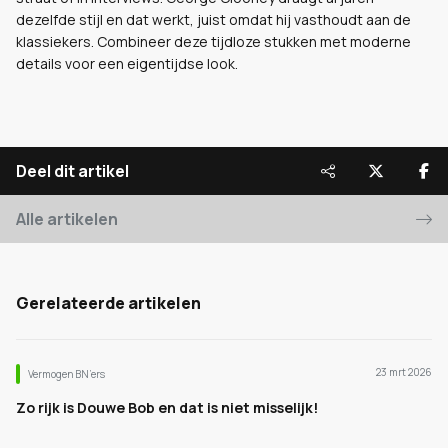
dezelfde stijl en dat werkt, juist omdat hij vasthoudt aan de
klassiekers. Combineer deze tijdloze stukken met moderne
details voor een eigentijdse look.
Deel dit artikel
Alle artikelen
Gerelateerde artikelen
23 mrt 2026
Vermogen BN’ers
Zo rijk is Douwe Bob en dat is niet misselijk!