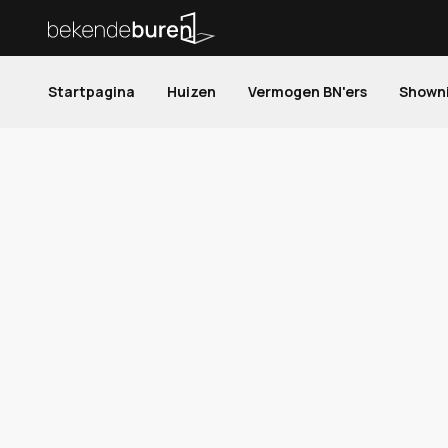
Startpagina
Huizen
Vermogen BN'ers
Shown