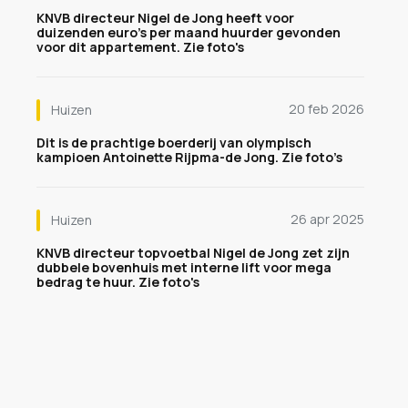
KNVB directeur Nigel de Jong heeft voor
duizenden euro's per maand huurder gevonden
voor dit appartement. Zie foto's
20 feb 2026
Huizen
Dit is de prachtige boerderij van olympisch
kampioen Antoinette Rijpma-de Jong. Zie foto’s
26 apr 2025
Huizen
KNVB directeur topvoetbal Nigel de Jong zet zijn
dubbele bovenhuis met interne lift voor mega
bedrag te huur. Zie foto's