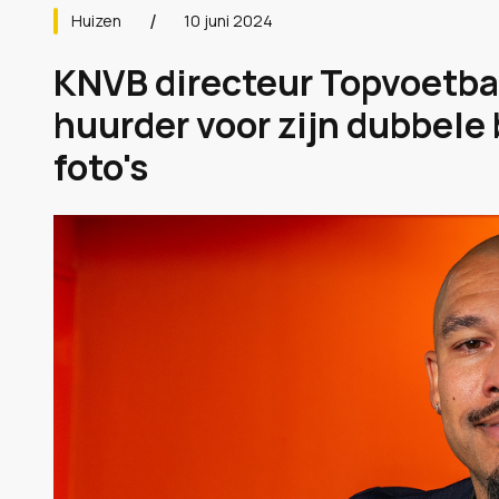
Huizen
10 juni 2024
KNVB directeur Topvoetbal
huurder voor zijn dubbele 
foto's