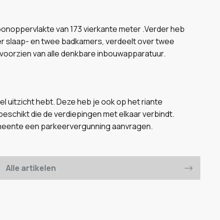
woonoppervlakte van 173 vierkante meter .Verder heb
ier slaap- en twee badkamers, verdeelt over twee
 voorzien van alle denkbare inbouwapparatuur.
l uitzicht hebt. Deze heb je ook op het riante
 beschikt die de verdiepingen met elkaar verbindt.
gemeente een parkeervergunning aanvragen.
Alle artikelen