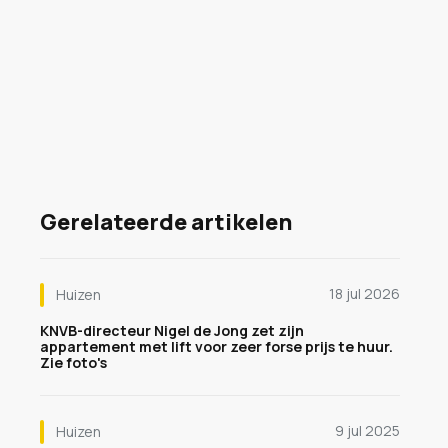
Gerelateerde artikelen
18 jul 2026
Huizen
KNVB-directeur Nigel de Jong zet zijn
appartement met lift voor zeer forse prijs te huur.
Zie foto's
9 jul 2025
Huizen