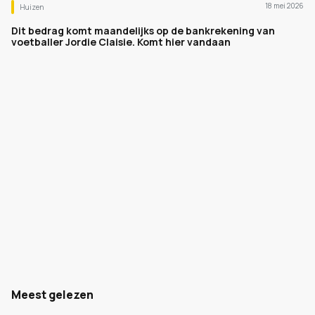
18 mei 2026
Huizen
Dit bedrag komt maandelijks op de bankrekening van
voetballer Jordie Claisie. Komt hier vandaan
Meest gelezen