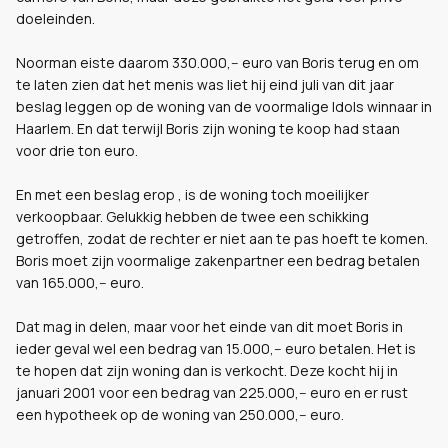
doeleinden.
Noorman eiste daarom 330.000,-- euro van Boris terug en om
te laten zien dat het menis was liet hij eind juli van dit jaar
beslag leggen op de woning van de voormalige Idols winnaar in
Haarlem. En dat terwijl Boris zijn woning te koop had staan
voor drie ton euro.
En met een beslag erop , is de woning toch moeilijker
verkoopbaar. Gelukkig hebben de twee een schikking
getroffen, zodat de rechter er niet aan te pas hoeft te komen.
Boris moet zijn voormalige zakenpartner een bedrag betalen
van 165.000,-- euro.
Dat mag in delen, maar voor het einde van dit moet Boris in
ieder geval wel een bedrag van 15.000,-- euro betalen. Het is
te hopen dat zijn woning dan is verkocht. Deze kocht hij in
januari 2001 voor een bedrag van 225.000,-- euro en er rust
een hypotheek op de woning van 250.000,-- euro.