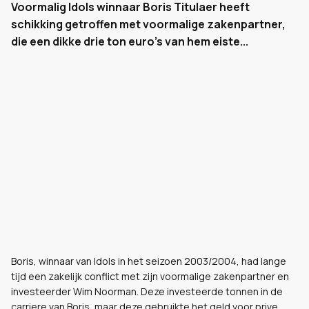
Voormalig Idols winnaar Boris Titulaer heeft
schikking getroffen met voormalige zakenpartner,
die een dikke drie ton euro's van hem eiste...
Boris, winnaar van Idols in het seizoen 2003/2004, had lange
tijd een zakelijk conflict met zijn voormalige zakenpartner en
investeerder Wim Noorman. Deze investeerde tonnen in de
carriere van Boris, maar deze gebruikte het geld voor prive