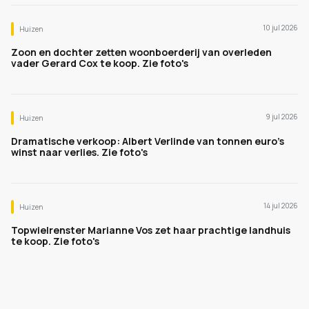
10 jul 2026
Huizen
Zoon en dochter zetten woonboerderij van overleden
vader Gerard Cox te koop. Zie foto's
9 jul 2026
Huizen
Dramatische verkoop: Albert Verlinde van tonnen euro's
winst naar verlies. Zie foto's
14 jul 2026
Huizen
Topwielrenster Marianne Vos zet haar prachtige landhuis
te koop. Zie foto's