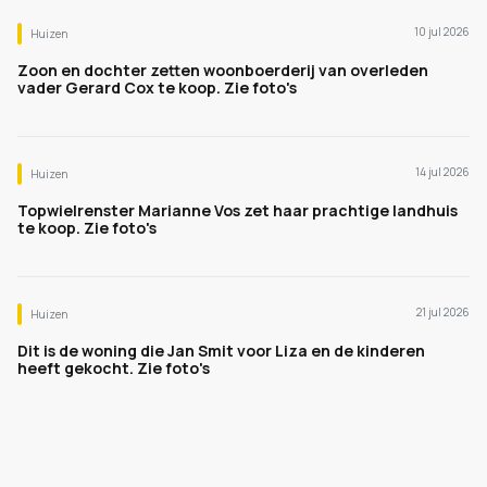
10 jul 2026
Huizen
Zoon en dochter zetten woonboerderij van overleden
vader Gerard Cox te koop. Zie foto's
14 jul 2026
Huizen
Topwielrenster Marianne Vos zet haar prachtige landhuis
te koop. Zie foto's
21 jul 2026
Huizen
Dit is de woning die Jan Smit voor Liza en de kinderen
heeft gekocht. Zie foto's