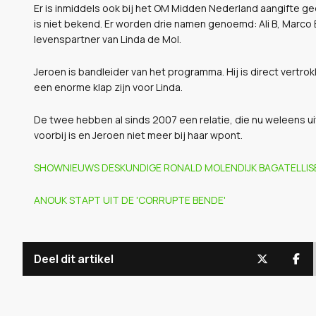
Er is inmiddels ook bij het OM Midden Nederland aangifte 
is niet bekend. Er worden drie namen genoemd: Ali B, Marco
levenspartner van Linda de Mol.
Jeroen is bandleider van het programma. Hij is direct vertr
een enorme klap zijn voor Linda.
De twee hebben al sinds 2007 een relatie, die nu weleens uit
voorbij is en Jeroen niet meer bij haar wpont.
SHOWNIEUWS DESKUNDIGE RONALD MOLENDIJK BAGATELLIS
ANOUK STAPT UIT DE 'CORRUPTE BENDE'
Deel dit artikel