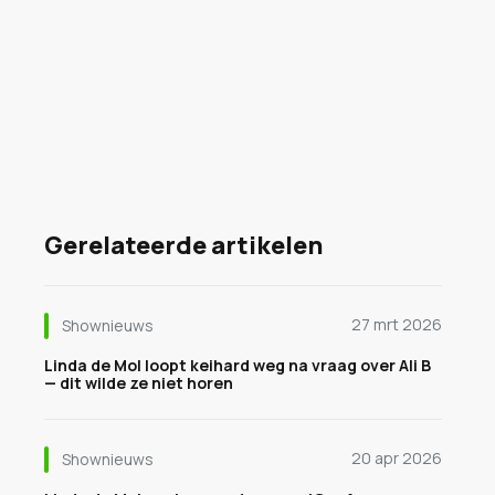
Gerelateerde artikelen
27 mrt 2026
Shownieuws
Linda de Mol loopt keihard weg na vraag over Ali B
— dit wilde ze niet horen
20 apr 2026
Shownieuws