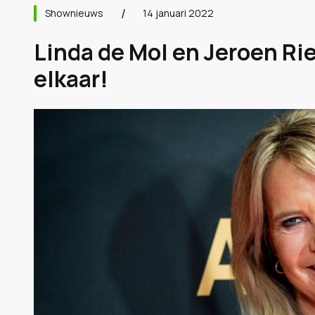
Shownieuws
14 januari 2022
Linda de Mol en Jeroen Rie
elkaar!