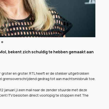
 Mol, bekent zich schuldig te hebben gemaakt aan
groter en groter. RTL heeft er de stekker uitgetrokken
l grensoverschrijdend gedrag tot aan machtsmisbruik toe.
2 januari j.l.een mail naar de zender stuurde met deze
ducent ITV besloten direct voorlopig te stoppen met The