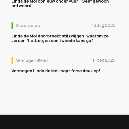
Linda de Mol opnieuw onder vuur: ‘Geef gewoon
antwoord’
13 aug 2025
Shownieuws
Linda de Mol doorbreekt stilzwijgen: waarom ze
Jeroen Rietbergen een tweede kans gaf
11 dec 2025
Vermogen BN’ers
Vermogen Linda de Mol loopt forse deuk op!