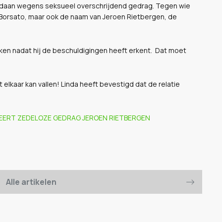
gedaan wegens seksueel overschrijdend gedrag. Tegen wie
 Borsato, maar ook de naam van Jeroen Rietbergen, de
okken nadat hij de beschuldigingen heeft erkent. Dat moet
 elkaar kan vallen! Linda heeft bevestigd dat de relatie
EERT ZEDELOZE GEDRAG JEROEN RIETBERGEN
Alle artikelen