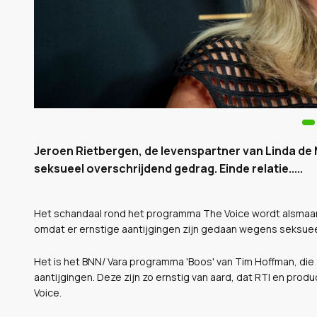
Jeroen Rietbergen, de levenspartner van Linda de
seksueel overschrijdend gedrag. Einde relatie.....
Het schandaal rond het programma The Voice wordt alsmaar 
omdat er ernstige aantijgingen zijn gedaan wegens seksuee
Het is het BNN/ Vara programma 'Boos' van Tim Hoffman, die 1
aantijgingen. Deze zijn zo ernstig van aard, dat RTl en pro
Voice.