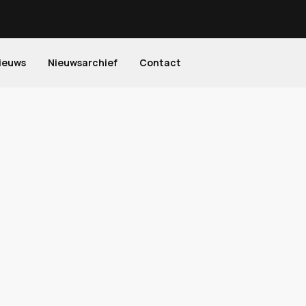
ieuws
Nieuwsarchief
Contact