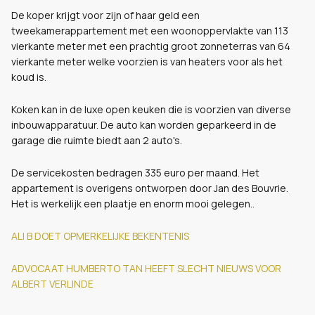
De koper krijgt voor zijn of haar geld een
tweekamerappartement met een woonoppervlakte van 113
vierkante meter met een prachtig groot zonneterras van 64
vierkante meter welke voorzien is van heaters voor als het
koud is.
Koken kan in de luxe open keuken die is voorzien van diverse
inbouwapparatuur. De auto kan worden geparkeerd in de
garage die ruimte biedt aan 2 auto's.
De servicekosten bedragen 335 euro per maand. Het
appartement is overigens ontworpen door Jan des Bouvrie.
Het is werkelijk een plaatje en enorm mooi gelegen..
ALI B DOET OPMERKELIJKE BEKENTENIS
ADVOCAAT HUMBERTO TAN HEEFT SLECHT NIEUWS VOOR
ALBERT VERLINDE