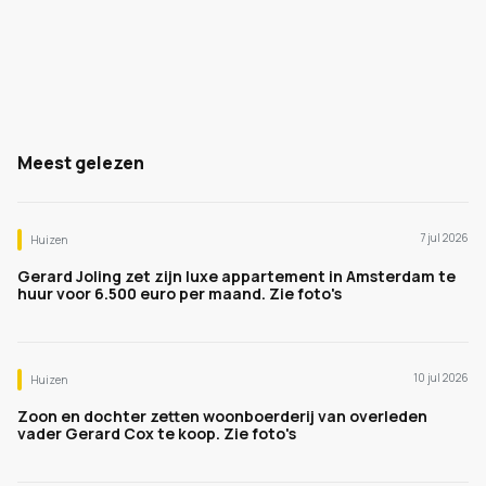
Meest gelezen
7 jul 2026
Huizen
Gerard Joling zet zijn luxe appartement in Amsterdam te
huur voor 6.500 euro per maand. Zie foto's
10 jul 2026
Huizen
Zoon en dochter zetten woonboerderij van overleden
vader Gerard Cox te koop. Zie foto's