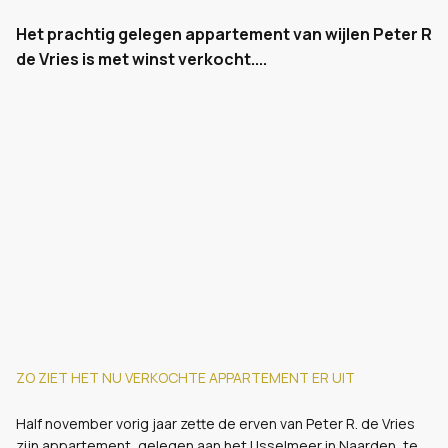
Het prachtig gelegen appartement van wijlen Peter R
de Vries is met winst verkocht....
ZO ZIET HET NU VERKOCHTE APPARTEMENT ER UIT
Half november vorig jaar zette de erven van Peter R. de Vries
zijn appartement, gelegen aan het IJsselmeer in Naarden, te