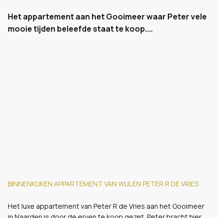
Het appartement aan het Gooimeer waar Peter vele
mooie tijden beleefde staat te koop....
BINNENKIJKEN APPARTEMENT VAN WIJLEN PETER R DE VRIES
Het luxe appartement van Peter R de Vries aan het Gooimeer
in Naarden is door de erven te koop gezet. Peter bracht hier