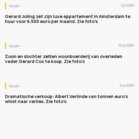
7 jul 2026
Huizen
Gerard Joling zet zijn luxe appartement in Amsterdam te
huur voor 6.500 euro per maand. Zie foto's
10 jul 2026
Huizen
Zoon en dochter zetten woonboerderij van overleden
vader Gerard Cox te koop. Zie foto's
9 jul 2026
Huizen
Dramatische verkoop: Albert Verlinde van tonnen euro's
winst naar verlies. Zie foto's