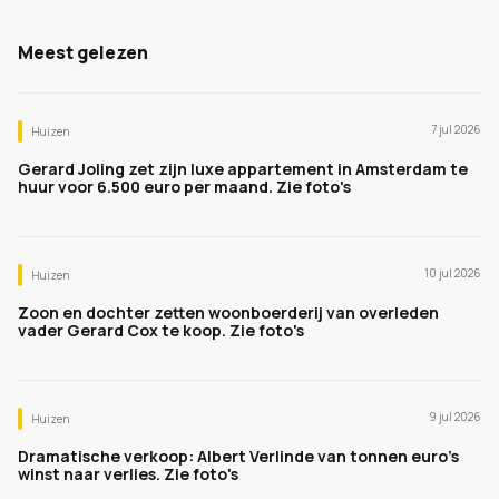
Meest gelezen
7 jul 2026
Huizen
Gerard Joling zet zijn luxe appartement in Amsterdam te
huur voor 6.500 euro per maand. Zie foto's
10 jul 2026
Huizen
Zoon en dochter zetten woonboerderij van overleden
vader Gerard Cox te koop. Zie foto's
9 jul 2026
Huizen
Dramatische verkoop: Albert Verlinde van tonnen euro's
winst naar verlies. Zie foto's