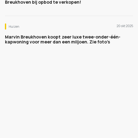
Breukhoven bij opbod te verkopen!
20 okt 2025
Huizen
Marvin Breukhoven koopt zeer luxe twee-onder-één-
kapwoning voor meer dan een miljoen. Zie foto’s