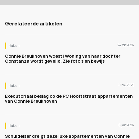
Gerelateerde artikelen
24 feb 2026
Huizen
Connie Breukhoven woest! Woning van haar dochter
Constanza wordt geveild. Zie foto's en bewijs
11 nov 2025
Huizen
Executoriaal beslag op de PC Hooftstraat appartementen
van Connie Breukhoven!
6 jan 2026
Huizen
Schuldeiser dreigt deze luxe appartementen van Connie