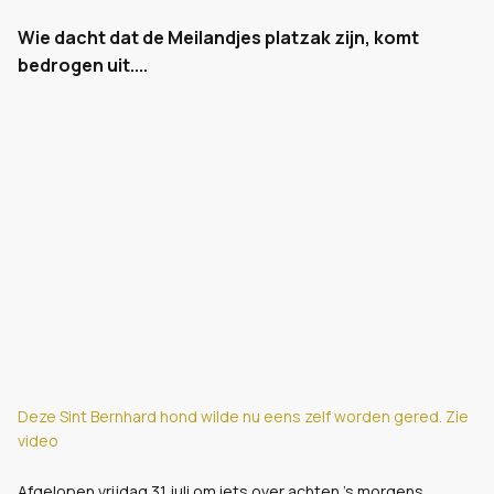
Wie dacht dat de Meilandjes platzak zijn, komt
bedrogen uit....
Deze Sint Bernhard hond wilde nu eens zelf worden gered. Zie
video
Afgelopen vrijdag 31 juli om iets over achten 's morgens