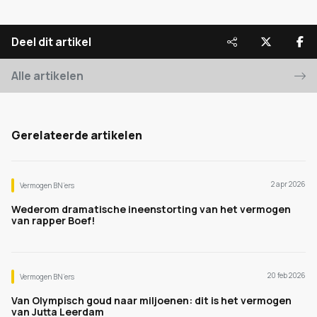
Deel dit artikel
Alle artikelen
Gerelateerde artikelen
2 apr 2026
Vermogen BN’ers
Wederom dramatische ineenstorting van het vermogen
van rapper Boef!
20 feb 2026
Vermogen BN’ers
Van Olympisch goud naar miljoenen: dit is het vermogen
van Jutta Leerdam