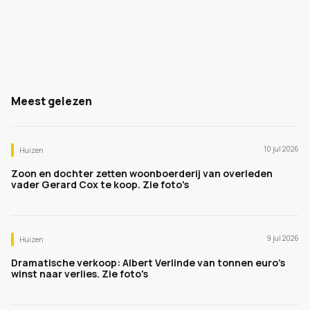
Meest gelezen
10 jul 2026
Huizen
Zoon en dochter zetten woonboerderij van overleden
vader Gerard Cox te koop. Zie foto's
9 jul 2026
Huizen
Dramatische verkoop: Albert Verlinde van tonnen euro's
winst naar verlies. Zie foto's