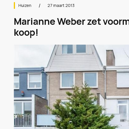
Huizen
27 maart 2013
Marianne Weber zet voorma
koop!