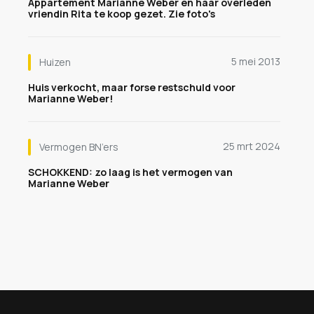
Appartement Marianne Weber en haar overleden
vriendin Rita te koop gezet. Zie foto's
5 mei 2013
Huizen
Huis verkocht, maar forse restschuld voor
Marianne Weber!
25 mrt 2024
Vermogen BN’ers
SCHOKKEND: zo laag is het vermogen van
Marianne Weber