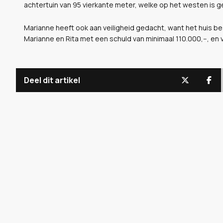
achtertuin van 95 vierkante meter, welke op het westen is g
Marianne heeft ook aan veiligheid gedacht, want het huis besc
Marianne en Rita met een schuld van minimaal 110.000,--, en vr
Deel dit artikel