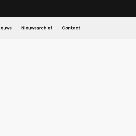
ieuws
Nieuwsarchief
Contact