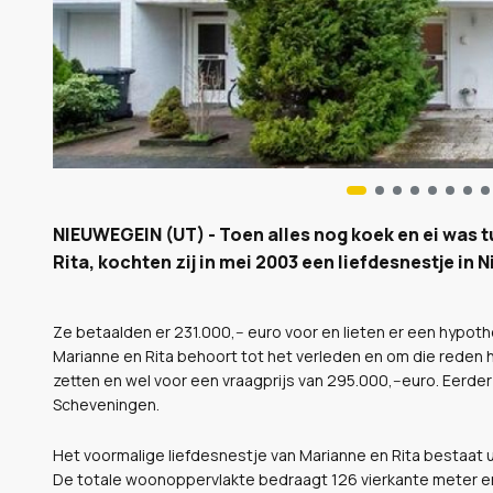
NIEUWEGEIN (UT) - Toen alles nog koek en ei was 
Rita, kochten zij in mei 2003 een liefdesnestje in 
Ze betaalden er 231.000,-- euro voor en lieten er een hypot
Marianne en Rita behoort tot het verleden en om die reden 
zetten en wel voor een vraagprijs van 295.000,--euro. Eerde
Scheveningen.
Het voormalige liefdesnestje van Marianne en Rita bestaat u
De totale woonoppervlakte bedraagt 126 vierkante meter en 