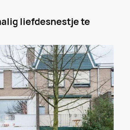
lig liefdesnestje te