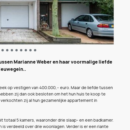
tussen Marianne Weber en haar voormalige liefde
Nieuwegein..
heek op vestigen van 400.000,-- euro. Maar de liefde tussen
hebben zij dan ook besloten om het hun huis te koop te
r verkochten zij al hun gezamenlijke appartement in
it totaal 5 kamers, waaronder drie slaap- en een badkamer.
is verdeeld over drie woonlagen. Verder is er een riante