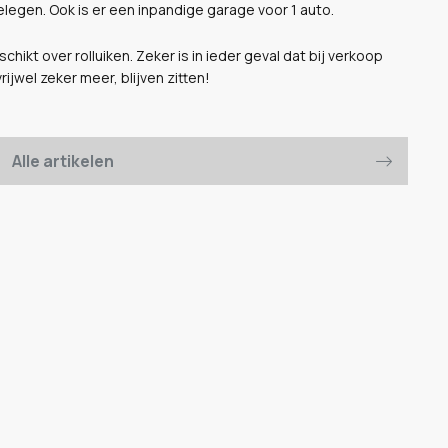
elegen. Ook is er een inpandige garage voor 1 auto.
hikt over rolluiken. Zeker is in ieder geval dat bij verkoop
ijwel zeker meer, blijven zitten!
Alle artikelen