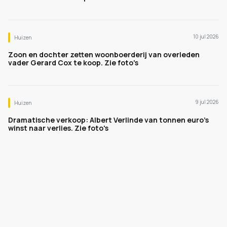
10 jul 2026
Huizen
Zoon en dochter zetten woonboerderij van overleden
vader Gerard Cox te koop. Zie foto's
9 jul 2026
Huizen
Dramatische verkoop: Albert Verlinde van tonnen euro's
winst naar verlies. Zie foto's