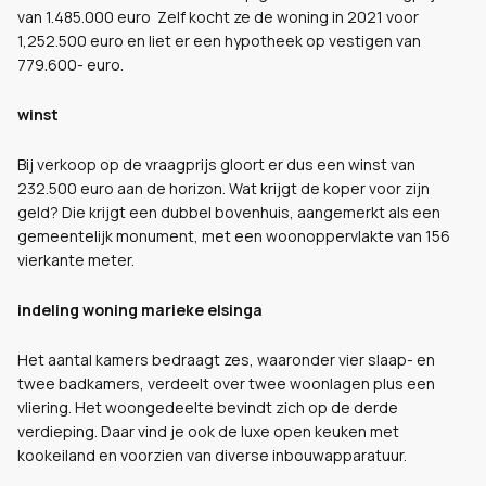
van 1.485.000 euro Zelf kocht ze de woning in 2021 voor
1,252.500 euro en liet er een hypotheek op vestigen van
779.600- euro.
winst
Bij verkoop op de vraagprijs gloort er dus een winst van
232.500 euro aan de horizon. Wat krijgt de koper voor zijn
geld? Die krijgt een dubbel bovenhuis, aangemerkt als een
gemeentelijk monument, met een woonoppervlakte van 156
vierkante meter.
indeling woning marieke elsinga
Het aantal kamers bedraagt zes, waaronder vier slaap- en
twee badkamers, verdeelt over twee woonlagen plus een
vliering. Het woongedeelte bevindt zich op de derde
verdieping. Daar vind je ook de luxe open keuken met
kookeiland en voorzien van diverse inbouwapparatuur.