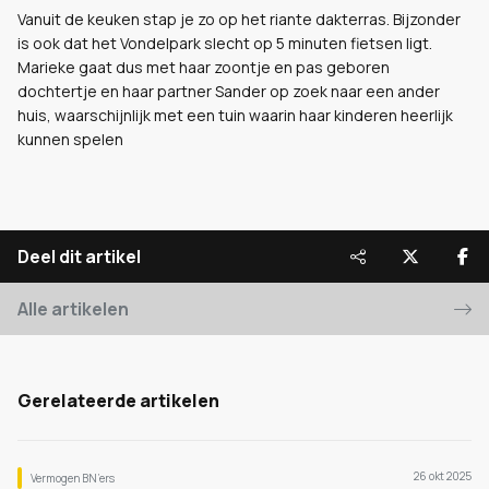
Vanuit de keuken stap je zo op het riante dakterras. Bijzonder
is ook dat het Vondelpark slecht op 5 minuten fietsen ligt.
Marieke gaat dus met haar zoontje en pas geboren
dochtertje en haar partner Sander op zoek naar een ander
huis, waarschijnlijk met een tuin waarin haar kinderen heerlijk
kunnen spelen
Deel dit artikel
Alle artikelen
Gerelateerde artikelen
26 okt 2025
Vermogen BN’ers