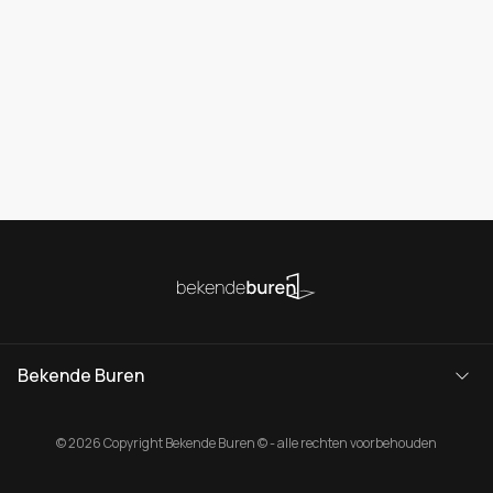
Bekende Buren
© 2026 Copyright Bekende Buren © - alle rechten voorbehouden