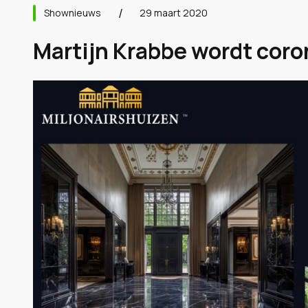
Shownieuws
29 maart 2020
Martijn Krabbe wordt coro