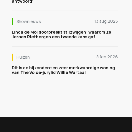
antwoord’
13 aug 2025
Shownieuws
Linda de Mol doorbreekt stilzwijgen: waarom ze
Jeroen Rietbergen een tweede kans gaf
8 feb 2026
Huizen
Dit is de bijzondere en zeer merkwaardige woning
van The Voice-jurylid Willie Wartaal