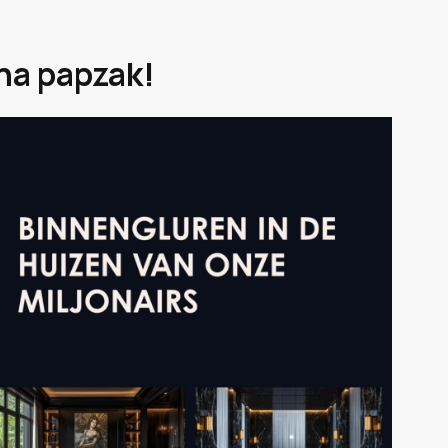
na papzak!