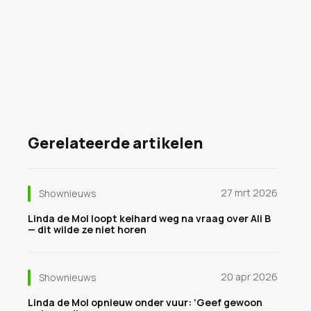
Gerelateerde artikelen
27 mrt 2026
Shownieuws
Linda de Mol loopt keihard weg na vraag over Ali B
— dit wilde ze niet horen
20 apr 2026
Shownieuws
Linda de Mol opnieuw onder vuur: ‘Geef gewoon