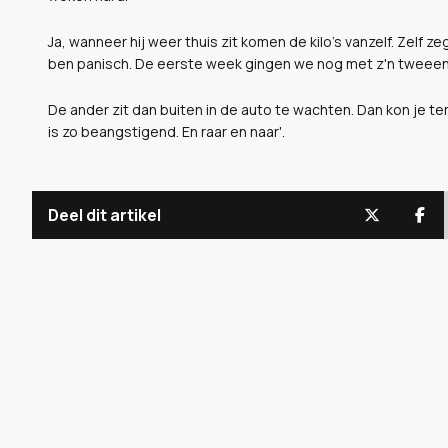
Ja, wanneer hij weer thuis zit komen de kilo's vanzelf. Zelf ze
ben panisch. De eerste week gingen we nog met z'n tweeen
De ander zit dan buiten in de auto te wachten. Dan kon je te
is zo beangstigend. En raar en naar'.
Deel dit artikel