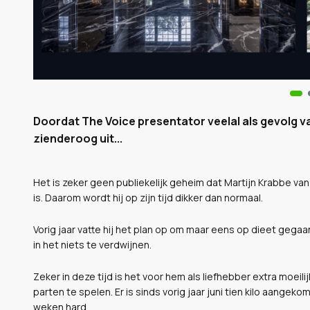
Doordat The Voice presentator veelal als gevolg van
zienderoog uit...
Het is zeker geen publiekelijk geheim dat Martijn Krabbe v
is. Daarom wordt hij op zijn tijd dikker dan normaal.
Vorig jaar vatte hij het plan op om maar eens op dieet gegaa
in het niets te verdwijnen.
Zeker in deze tijd is het voor hem als liefhebber extra moeil
parten te spelen. Er is sinds vorig jaar juni tien kilo aang
weken hard.