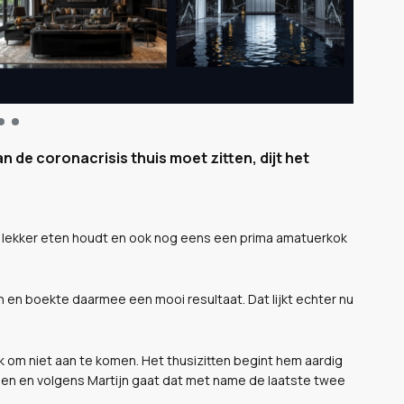
 de coronacrisis thuis moet zitten, dijt het
an lekker eten houdt en ook nog eens een prima amatuerkok
n en boekte daarmee een mooi resultaat. Dat lijkt echter nu
ijk om niet aan te komen. Het thusizitten begint hem aardig
ekomen en volgens Martijn gaat dat met name de laatste twee