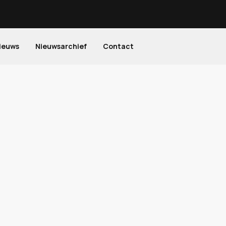
ieuws
Nieuwsarchief
Contact