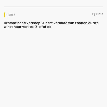
9 jul 2026
Huizen
Dramatische verkoop: Albert Verlinde van tonnen euro's
winst naar verlies. Zie foto's