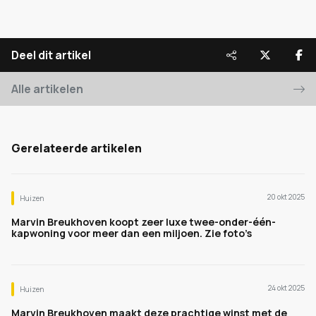
Deel dit artikel
Alle artikelen
Gerelateerde artikelen
20 okt 2025
Huizen
Marvin Breukhoven koopt zeer luxe twee-onder-één-
kapwoning voor meer dan een miljoen. Zie foto’s
24 okt 2025
Huizen
Marvin Breukhoven maakt deze prachtige winst met de