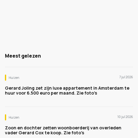
Meest gelezen
7 jul 2026
Huizen
Gerard Joling zet zijn luxe appartement in Amsterdam te
huur voor 6.500 euro per maand. Zie foto's
10 jul 2026
Huizen
Zoon en dochter zetten woonboerderij van overleden
vader Gerard Cox te koop. Zie foto's