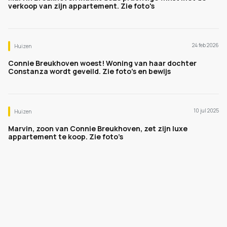
verkoop van zijn appartement. Zie foto's
24 feb 2026
Huizen
Connie Breukhoven woest! Woning van haar dochter
Constanza wordt geveild. Zie foto's en bewijs
10 jul 2025
Huizen
Marvin, zoon van Connie Breukhoven, zet zijn luxe
appartement te koop. Zie foto’s