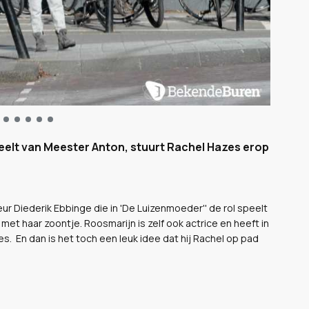
speelt van Meester Anton, stuurt Rachel Hazes erop
 Diederik Ebbinge die in 'De Luizenmoeder'' de rol speelt
 haar zoontje. Roosmarijn is zelf ook actrice en heeft in
zes. En dan is het toch een leuk idee dat hij Rachel op pad