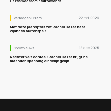
Hazes wederom bedroevend!
22 mrt 2026
Vermogen BN’ers
Met deze jaarcijfers zet Rachel Hazes haar
vijanden buitenspel!
18 dec 2025
Shownieuws
Rechter velt oordeel: Rachel Hazes krijgt na
maanden spanning eindelijk gelijk