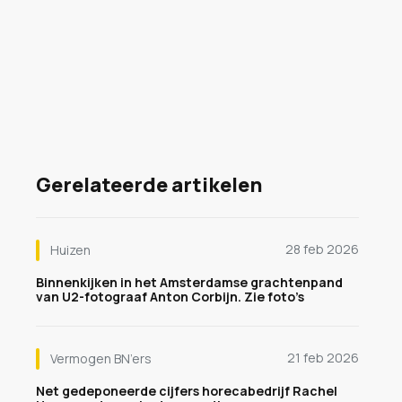
Gerelateerde artikelen
28 feb 2026
Huizen
Binnenkijken in het Amsterdamse grachtenpand
van U2-fotograaf Anton Corbijn. Zie foto’s
21 feb 2026
Vermogen BN’ers
Net gedeponeerde cijfers horecabedrijf Rachel