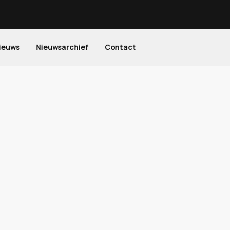
ieuws
Nieuwsarchief
Contact