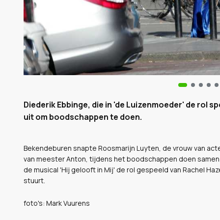
Diederik Ebbinge, die in 'de Luizenmoeder' de rol 
uit om boodschappen te doen.
Bekendeburen snapte Roosmarijn Luyten, de vrouw van acteur
van meester Anton, tijdens het boodschappen doen samen met
de musical 'Hij gelooft in Mij' de rol gespeeld van Rachel Ha
stuurt.
foto's: Mark Vuurens