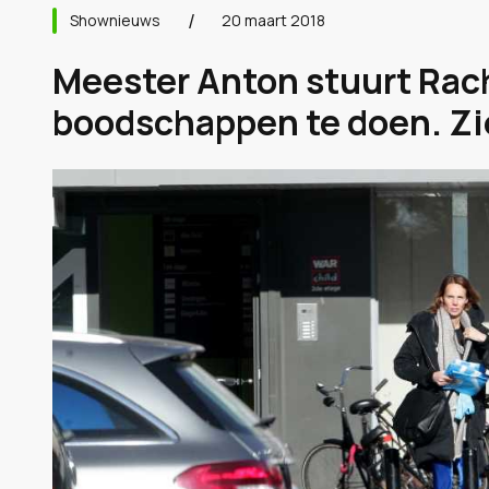
Shownieuws
20 maart 2018
Meester Anton stuurt Rach
boodschappen te doen. Zie