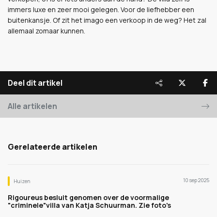
immers luxe en zeer mooi gelegen. Voor de liefhebber een
buitenkansje. Of zit het imago een verkoop in de weg? Het zal
allemaal zomaar kunnen.
Deel dit artikel
Alle artikelen
Gerelateerde artikelen
10 sep 2025
Huizen
Rigoureus besluit genomen over de voormalige
"criminele"villa van Katja Schuurman. Zie foto's