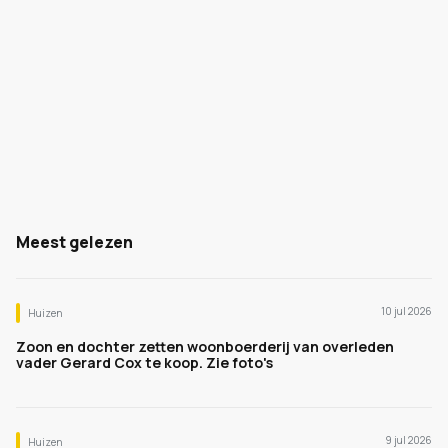
Meest gelezen
10 jul 2026
Huizen
Zoon en dochter zetten woonboerderij van overleden
vader Gerard Cox te koop. Zie foto's
9 jul 2026
Huizen