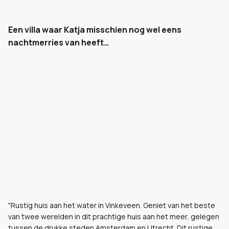
Een villa waar Katja misschien nog wel eens
nachtmerries van heeft…
"Rustig huis aan het water in Vinkeveen. Geniet van het beste
van twee werelden in dit prachtige huis aan het meer, gelegen
tussen de drukke steden Amsterdam en Utrecht. Dit rustige