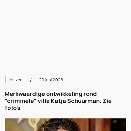
Huizen
20 juni 2026
Merkwaardige ontwikkeling rond
"criminele" villa Katja Schuurman. Zie
foto's