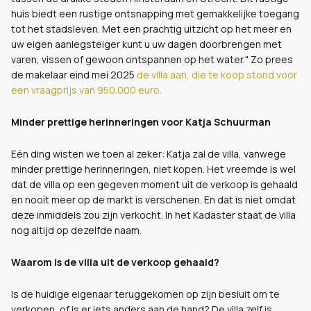
huis biedt een rustige ontsnapping met gemakkelijke toegang
tot het stadsleven. Met een prachtig uitzicht op het meer en
uw eigen aanlegsteiger kunt u uw dagen doorbrengen met
varen, vissen of gewoon ontspannen op het water." Zo prees
de makelaar eind mei 2025
de villa aan, die te koop stond voor
een vraagprijs van 950.000 euro.
Minder prettige herinneringen voor Katja Schuurman
Eén ding wisten we toen al zeker: Katja zal de villa, vanwege
minder prettige herinneringen, niet kopen. Het vreemde is wel
dat de villa op een gegeven moment uit de verkoop is gehaald
en nooit meer op de markt is verschenen. En dat is niet omdat
deze inmiddels zou zijn verkocht. In het Kadaster staat de villa
nog altijd op dezelfde naam.
Waarom is de villa uit de verkoop gehaald?
Is de huidige eigenaar teruggekomen op zijn besluit om te
verkopen, of is er iets anders aan de hand? De villa zelf is