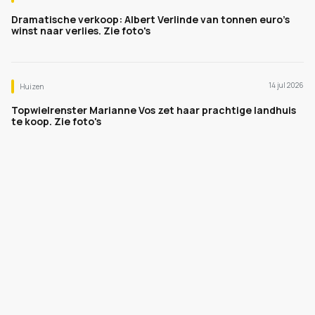
Dramatische verkoop: Albert Verlinde van tonnen euro's
winst naar verlies. Zie foto's
14 jul 2026
Huizen
Topwielrenster Marianne Vos zet haar prachtige landhuis
te koop. Zie foto's