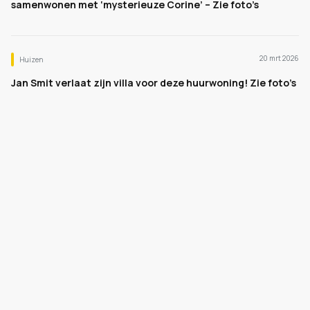
samenwonen met ‘mysterieuze Corine’ – Zie foto’s
20 mrt 2026
Huizen
Jan Smit verlaat zijn villa voor deze huurwoning! Zie foto’s