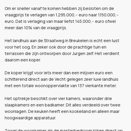
Om er sneller vanaf te komen hebben zij besloten om de
vraagprijs te verlagen van 1.295.000,-- euro naar 1.150.000,--
euro. Dat is verlaging van maar liefst 145.000,-- euro ofwel
meer dan 10% van de vraagprijs.
Het landhuis aan de Straatweg in Breukelen is echt een lust
voor het oog. En zeker ook door de prachtige tuin en
terrassen die zijn ontworpen door Jurgen zelf. Het verdient
daarom een koper.
De koper krijgt voor iets meer dan een miljoen euro een
schitterend direct aan de Vecht gelegen zeer luxe landhuis
met een totale woonoppervlakte van 137 vierkante meter.
Het optrekje beschikt over vier kamers, waaronder drie
slaapkamers en een badkamer. Dit alles verdeeld over twee
woonlagen. De keuken heeft een kookeiland en alleen maar
hoogwaardige apparatuur.
Zowel de woonkamer als de masterbedroom kijken direct op