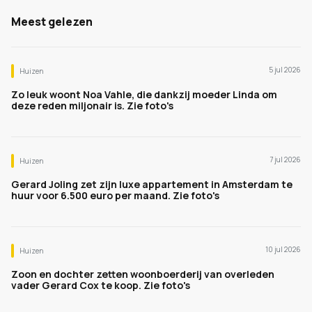
Meest gelezen
5 jul 2026
Huizen
Zo leuk woont Noa Vahle, die dankzij moeder Linda om
deze reden miljonair is. Zie foto's
7 jul 2026
Huizen
Gerard Joling zet zijn luxe appartement in Amsterdam te
huur voor 6.500 euro per maand. Zie foto's
10 jul 2026
Huizen
Zoon en dochter zetten woonboerderij van overleden
vader Gerard Cox te koop. Zie foto's