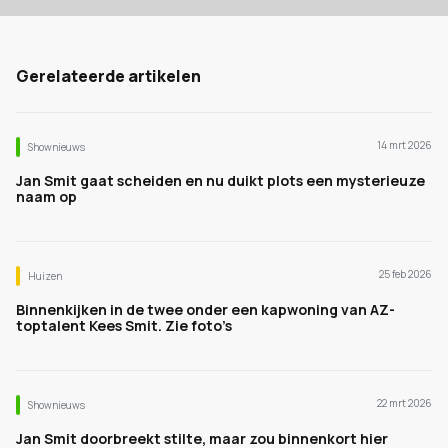
Gerelateerde artikelen
14 mrt 2026
Shownieuws
Jan Smit gaat scheiden en nu duikt plots een mysterieuze
naam op
25 feb 2026
Huizen
Binnenkijken in de twee onder een kapwoning van AZ-
toptalent Kees Smit. Zie foto’s
22 mrt 2026
Shownieuws
Jan Smit doorbreekt stilte, maar zou binnenkort hier