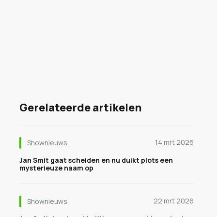
Gerelateerde artikelen
14 mrt 2026
Shownieuws
Jan Smit gaat scheiden en nu duikt plots een
mysterieuze naam op
22 mrt 2026
Shownieuws