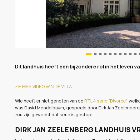
Dit landhuis heeft een bijzondere rol in het leven v
ZIE HIER VIDEO VAN DE VILLA
Wie heeft er niet genoten van de
RTL 4 serie "Divorce",
welke
was David Mendelbaum, gespeeld door Dirk Jan Zeelenberg. 
zou zijn geweest dat serie is gestopt.
DIRK JAN ZEELENBERG LANDHUIS V