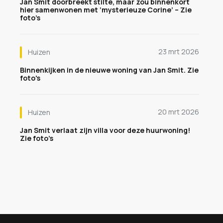
Jan Smit doorbreekt stilte, maar zou binnenkort
hier samenwonen met ‘mysterieuze Corine’ – Zie
foto’s
23 mrt 2026
Huizen
Binnenkijken in de nieuwe woning van Jan Smit. Zie
foto's
20 mrt 2026
Huizen
Jan Smit verlaat zijn villa voor deze huurwoning!
Zie foto’s