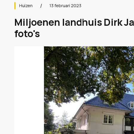
Huizen
13 februari 2023
Miljoenen landhuis Dirk J
foto's