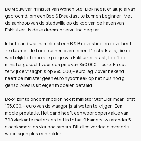
De vrouw van minister van Wonen Stef Blok heeft er altijd al van
gedroomd, om een Bed & Breakfast te kunnen beginnen. Met
de aankoop van de stadsvilla op de kop van de haven van
Enkhuizen, is deze droom in vervulling gegaan.
In het pand was namelijk al een B & B gevestigd en deze heeft
ze dus met de koop kunnen overnemen. De stadsvilla, die op
werkelijk het mooiste plekje van Enkhuizen staat, heeft de
minister gekocht voor een prijs van 850.000,-- euro. En dat
terwijl de vraagprijs op 985.000,-- euro lag. Zover bekend
heeft de minister geen euro hypotheek op het huis nodig
gehad. Alles is uit eigen middelen betaald.
Door zelf te onderhandelen heeft minister Stef Blok maar liefst
135.000,-- euro van de vraagprijs af weten te krijgen. Een
mooie prestatie. Het pand heeft een woonoppervlakte van
398 vierkante meters en telt in totaal 9 kamers, waaronder 5
slaapkamers en vier badkamers. Dit alles verdeeld over drie
woonlagen plus een zolder.