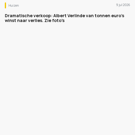
9 jul 2026
Huizen
Dramatische verkoop: Albert Verlinde van tonnen euro's
winst naar verlies. Zie foto's