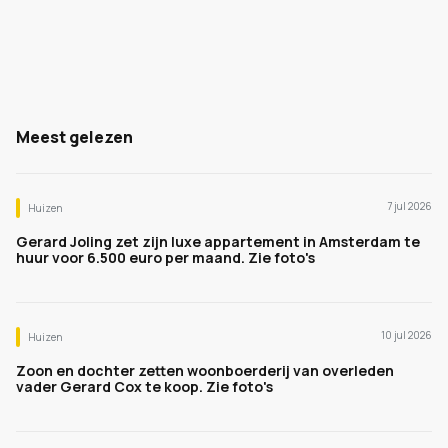
Meest gelezen
7 jul 2026
Huizen
Gerard Joling zet zijn luxe appartement in Amsterdam te
huur voor 6.500 euro per maand. Zie foto's
10 jul 2026
Huizen
Zoon en dochter zetten woonboerderij van overleden
vader Gerard Cox te koop. Zie foto's