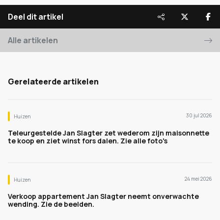
Deel dit artikel
Alle artikelen
Gerelateerde artikelen
30 jul 2026
Huizen
Teleurgestelde Jan Slagter zet wederom zijn maisonnette
te koop en ziet winst fors dalen. Zie alle foto's
24 mei 2026
Huizen
Verkoop appartement Jan Slagter neemt onverwachte
wending. Zie de beelden.