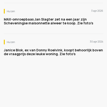
3 apr 2026
Huizen
MAX-omroepbaas Jan Slagter zet na een jaar zijn
Scheveningse maisonnette alweer te koop. Zie foto’s
30 apr 2024
Huizen
Janice Blok, ex van Donny Roelvink, koopt behoorlijk boven
de vraagprijs deze leuke woning. Zie foto's