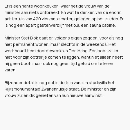
Er is een riante woonkeuken, waar het de vrouw van de
minister aan niets ontbreekt. En wat te denken van de enorm
achtertuin van 420 vierkante meter, gelegen op het zuiden. Er
is nog een apart gastenverblijf met o.a. een sauna cabine.
Minister Stef Blok gaat er, volgens eigen zeggen, voor als nog
niet permanent wonen, maar slechts in de weekends. Het
werk houdt hem doordeweeks in Den Haag. Een boot zal er
niet voor zijn optrekje komen te liggen, want niet alleen heeft
hij geen boot, maar ook nog geen tijd gehad om te leren
varen.
Bijzonder detail is nog dat in de tuin van zijn stadsvilla het
Rijksmonumentale Zwanenhuisje staat. De minister en zijn
vrouw zullen dik genieten van hun nieuwe aanwinst.