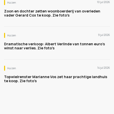
10 jul 2026
Huizen
Zoon en dochter zetten woonboerderij van overleden
vader Gerard Cox te koop. Zie foto's
9 jul 2026
Huizen
Dramatische verkoop: Albert Verlinde van tonnen euro's
winst naar verlies. Zie foto's
14 jul 2026
Huizen
Topwielrenster Marianne Vos zet haar prachtige landhuis
te koop. Zie foto's