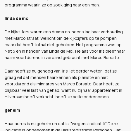
programma waarin ze op zoek ging naar een man.
linda de mol
De kijkcijfers waren een drama en ineens lag haar verhouding
met Marco straat. Wellicht om de kijkcijfers op te pompen,
maar dat heeft totaal niet geholpen. Het programma was op
Net 5 en in handen van Linda de Mol. Helaas voor Iris bleef haar
naam voortdurend in verband gebracht met Marco Borsato.
Daar heeft ze nu genoeg van. Iris liet eerder weten, dat ze
graag wil dat mensen haar kennen als pianiste en niet
voortdurend als minnares van Marco Borsato. Daar heeft ze
blijkbaar veel last van gehad, want nu zij haar appartement in
Hilversum heeft verkocht, heeft ze actie ondernomen.
geheim
Haar adres is nu geheim en dat is "wegens indicatië". Deze
indicatie is opgenomen in de Basisregistratie Personen. Dat