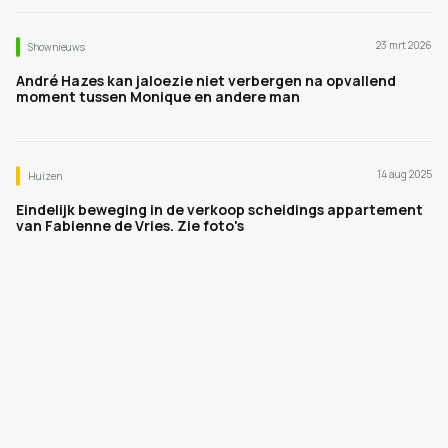
23 mrt 2026
Shownieuws
André Hazes kan jaloezie niet verbergen na opvallend
moment tussen Monique en andere man
14 aug 2025
Huizen
Eindelijk beweging in de verkoop scheidings appartement
van Fabienne de Vries. Zie foto's