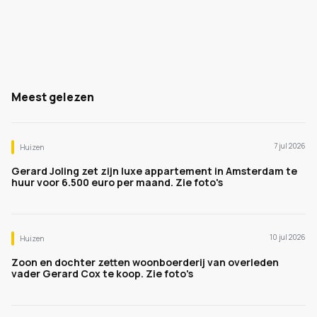
Meest gelezen
7 jul 2026
Huizen
Gerard Joling zet zijn luxe appartement in Amsterdam te
huur voor 6.500 euro per maand. Zie foto's
10 jul 2026
Huizen
Zoon en dochter zetten woonboerderij van overleden
vader Gerard Cox te koop. Zie foto's