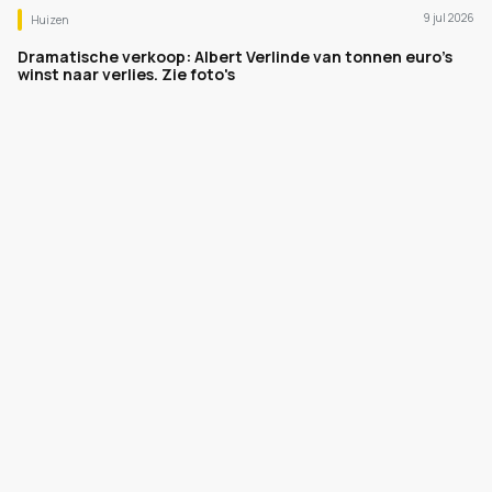
9 jul 2026
Huizen
Dramatische verkoop: Albert Verlinde van tonnen euro's
winst naar verlies. Zie foto's