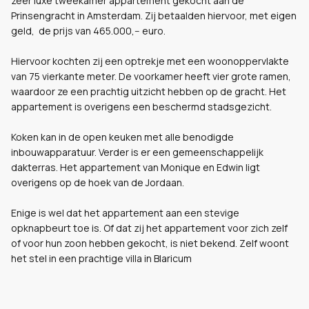
zeer luxe tweekamer appartement gekocht aan de
Prinsengracht in Amsterdam. Zij betaalden hiervoor, met eigen
geld, de prijs van 465.000,-- euro.
Hiervoor kochten zij een optrekje met een woonoppervlakte
van 75 vierkante meter. De voorkamer heeft vier grote ramen,
waardoor ze een prachtig uitzicht hebben op de gracht. Het
appartement is overigens een beschermd stadsgezicht.
Koken kan in de open keuken met alle benodigde
inbouwapparatuur. Verder is er een gemeenschappelijk
dakterras. Het appartement van Monique en Edwin ligt
overigens op de hoek van de Jordaan.
Enige is wel dat het appartement aan een stevige
opknapbeurt toe is. Of dat zij het appartement voor zich zelf
of voor hun zoon hebben gekocht, is niet bekend. Zelf woont
het stel in een prachtige villa in Blaricum