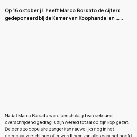
Op 16 oktober j.l. heeft Marco Borsato de cijfers
gedeponeerd bij de Kamer van Koophandel en ......
Nadat Marco Borsato werd beschuldigd van seksueel
overschrijdend gedrag is zijn wereld totaal op zijn kop gezet.
De eens zo populaire zanger kan nauwelijks nog in het
openbaar verschijnen of er wordt hem van alles naar het hoofd