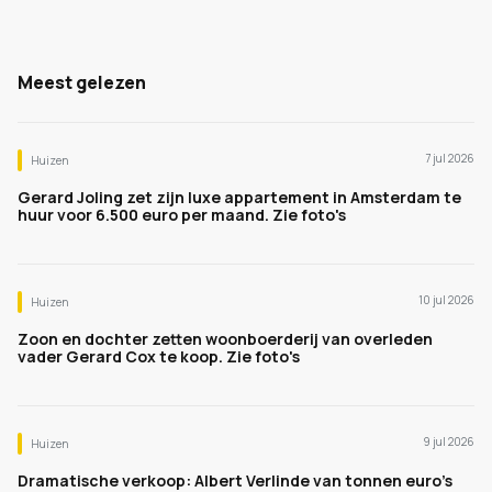
Meest gelezen
7 jul 2026
Huizen
Gerard Joling zet zijn luxe appartement in Amsterdam te
huur voor 6.500 euro per maand. Zie foto's
10 jul 2026
Huizen
Zoon en dochter zetten woonboerderij van overleden
vader Gerard Cox te koop. Zie foto's
9 jul 2026
Huizen
Dramatische verkoop: Albert Verlinde van tonnen euro's