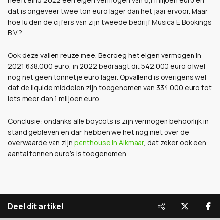
heeft eind 2022 een eigen vermogen van 6,1 miljoen euro en
dat is ongeveer twee ton euro lager dan het jaar ervoor. Maar
hoe luiden de cijfers van zijn tweede bedrijf Musica E Bookings
B.V.?
Ook deze vallen reuze mee. Bedroeg het eigen vermogen in
2021 638.000 euro, in 2022 bedraagt dit 542.000 euro ofwel
nog net geen tonnetje euro lager. Opvallend is overigens wel
dat de liquide middelen zijn toegenomen van 334.000 euro tot
iets meer dan 1 miljoen euro.
Conclusie: ondanks alle boycots is zijn vermogen behoorlijk in
stand gebleven en dan hebben we het nog niet over de
overwaarde van zijn
penthouse in Alkmaar
, dat zeker ook een
aantal tonnen euro's is toegenomen.
Deel dit artikel