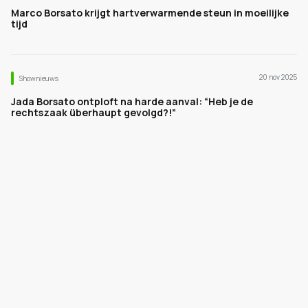
Marco Borsato krijgt hartverwarmende steun in moeilijke
tijd
20 nov 2025
Shownieuws
Jada Borsato ontploft na harde aanval: “Heb je de
rechtszaak überhaupt gevolgd?!”