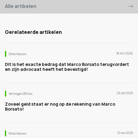
Alle artikelen
Gerelateerde artikelen
18 mrt 2026
Shownieuws
Dit is het exacte bedrag dat Marco Borsato terugvordert
en zijn advocaat heeft het bevestigd!
29 okt 2025
Vermogen BN’ers
Zoveel geld staat er nog op de rekening van Marco
Borsato!
12 nov 2025
Shownieuws