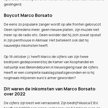
geslingerd.
Boycot Marco Borsato
De eens zo populaire zanger wordt op alle fronten geboycot.
Geen optredens meer, geen nieuwe platen, zijn muziek niet
meer op de radio etc. Geen wonder dat hij zich zowat opsluit
in zijn penthouse in Alkmaar. Het betekent ook dat hij
nauwelijks inkomsten heeft.
Op 16 oktober j.l. heeft Marco de cijfers van zijn twee
bedrijven gedeponeerd bij de Kamer van Koophandel en
natuurlijk was Bekendeburen.nl nieuwsgierig naar de cijfers.
Heeft er een complete kaalslag plaatsgevonden en is hij
nogmaals miljoenen euro's armer geworden?
Dit waren de inkomsten van Marco Borsato
over 2022
De cijfers zijn best wel verrassend. Zijn bedrijf Musica E B.V.