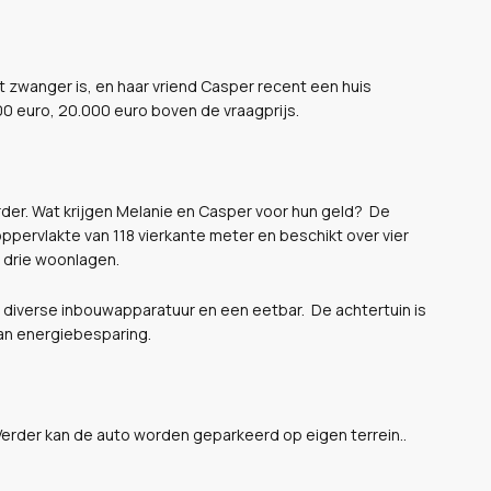
zwanger is, en haar vriend Casper recent een huis
0 euro, 20.000 euro boven de vraagprijs.
eerder. Wat krijgen Melanie en Casper voor hun geld? De
pervlakte van 118 vierkante meter en beschikt over vier
 drie woonlagen.
n diverse inbouwapparatuur en een eetbar. De achtertuin is
an energiebesparing.
Verder kan de auto worden geparkeerd op eigen terrein..