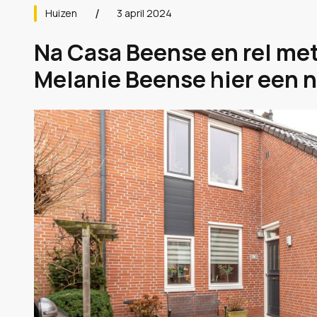
Huizen
3 april 2024
Na Casa Beense en rel met
Melanie Beense hier een ni