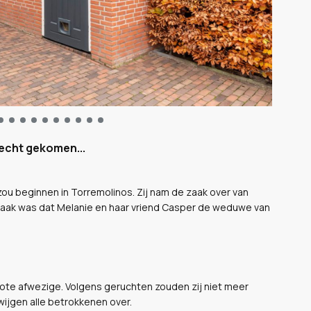
recht gekomen...
ou beginnen in Torremolinos. Zij nam de zaak over van
raak was dat Melanie en haar vriend Casper de weduwe van
rote afwezige. Volgens geruchten zouden zij niet meer
wijgen alle betrokkenen over.