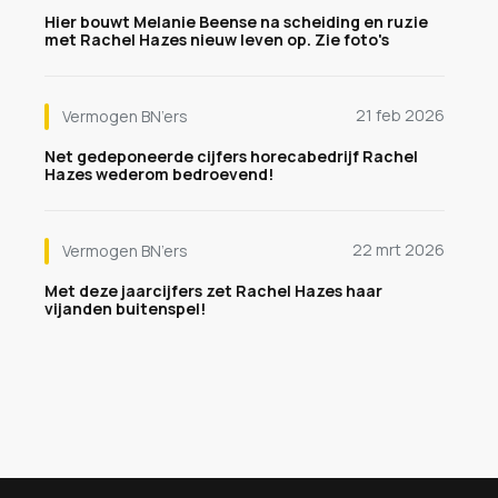
Hier bouwt Melanie Beense na scheiding en ruzie
met Rachel Hazes nieuw leven op. Zie foto's
21 feb 2026
Vermogen BN’ers
Net gedeponeerde cijfers horecabedrijf Rachel
Hazes wederom bedroevend!
22 mrt 2026
Vermogen BN’ers
Met deze jaarcijfers zet Rachel Hazes haar
vijanden buitenspel!