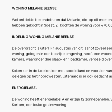
WONING MELANIE BEENSE
Wel ontdekte bekendeburen dat Melanie, die op dit moment 
hebben gekocht in Soest. Zij kochten de woning voor 470.00
INDELING WONING MELANIE BEENSE
De overdracht is uiterlijk 1 augustus van dit jaar of zoveel 
woning, gelegen in een bosrijke omgeving, heeft een woonop
kamers, waaronder drie slaap- en 1 badkamer, verdeeld over
Koken kan in de luxe keuken met spoeleiland en voorzien va
gelegen op het noordwesten. Uiteraard is er ook gedacht a
ENERGIELABEL
De woning heeft energielabel A en er zijn 12 zonnepanelen. 
Kortom; een leuke gezinswoning.