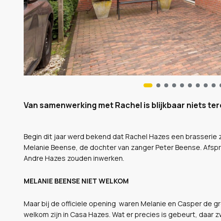
Van samenwerking met Rachel is blijkbaar niets te
Begin dit jaar werd bekend dat Rachel Hazes een brasserie z
Melanie Beense, de dochter van zanger Peter Beense. Afsp
Andre Hazes zouden inwerken.
MELANIE BEENSE NIET WELKOM
Maar bij de officiele opening waren Melanie en Casper de g
welkom zijn in Casa Hazes. Wat er precies is gebeurt, daar z