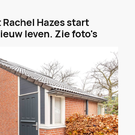
 Rachel Hazes start
euw leven. Zie foto's