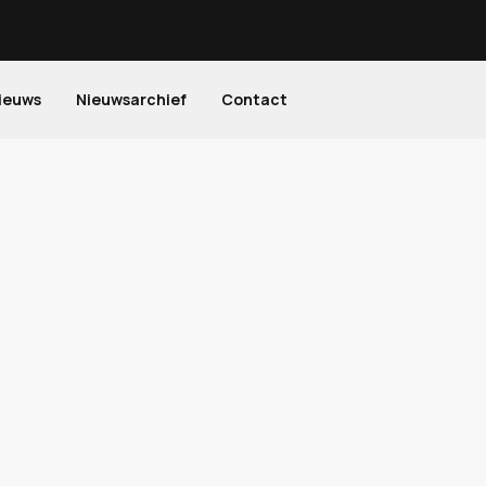
ieuws
Nieuwsarchief
Contact