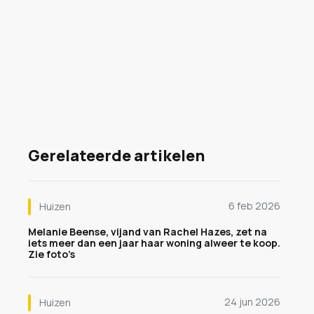
Gerelateerde artikelen
6 feb 2026
Huizen
Melanie Beense, vijand van Rachel Hazes, zet na
iets meer dan een jaar haar woning alweer te koop.
Zie foto’s
24 jun 2026
Huizen