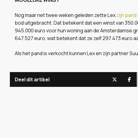
Nog maar net twee weken geleden zette Lex
zijn pand
bod uitgebracht. Dat betekent dat een winst van 350.000
945.000 euro voor hun woning aan de Amsterdamse gr
647.527 euro, wat betekent dat ze zelf 297.473 euro aa
Als het pand is verkocht kunnen Lex en zijn partner S
Deel dit artikel