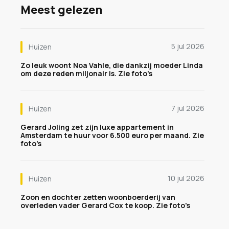
Meest gelezen
5 jul 2026
Huizen
Zo leuk woont Noa Vahle, die dankzij moeder Linda
om deze reden miljonair is. Zie foto's
7 jul 2026
Huizen
Gerard Joling zet zijn luxe appartement in
Amsterdam te huur voor 6.500 euro per maand. Zie
foto's
10 jul 2026
Huizen
Zoon en dochter zetten woonboerderij van
overleden vader Gerard Cox te koop. Zie foto's