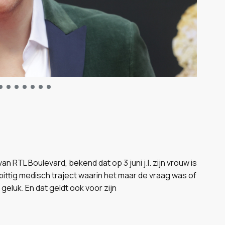
 RTL Boulevard, bekend dat op 3 juni j.l. zijn vrouw is
 pittig medisch traject waarin het maar de vraag was of
geluk. En dat geldt ook voor zijn