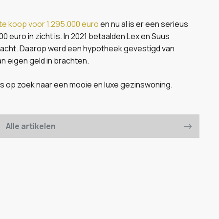
 te koop voor 1.295.000 euro
en nu al is er een serieus
 euro in zicht is. In 2021 betaalden Lex en Suus
acht. Daarop werd een hypotheek gevestigd van
n eigen geld in brachten.
uus op zoek naar een mooie en luxe gezinswoning.
Alle artikelen