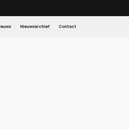
ieuws
Nieuwsarchief
Contact