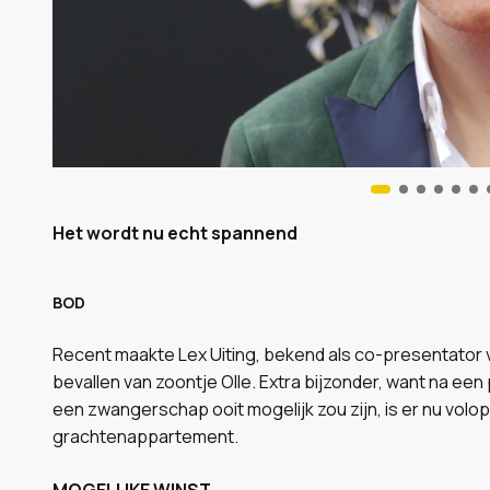
Het wordt nu echt spannend
BOD
Recent maakte Lex Uiting, bekend als co-presentator van
bevallen van zoontje Olle. Extra bijzonder, want na een
een zwangerschap ooit mogelijk zou zijn, is er nu volop 
grachtenappartement.
MOGELIJKE WINST