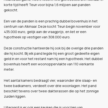
korte tijd heeft Teun voor bijna 1,6 miljoen aan panden
gekocht.
Een van de panden is een prachrig dubbel bovenhuis in het
centrum van Alkmaar. Deze kocht Teun begin november voor
435.000 euro, gelijk aan de vraagprijs, en liet er een
hypotheek op vestigen van 308.000 euro.
Deze constructie hanteerde hij ook bij de overige drie panden
die hij kocht. Bij elk pand legde hij een groot gedeelte eigen
geld in en voor het restant nam hij een hypotheek. Het dubbel
bovenhuis heeft een woonoppervlakte van 110 vierkante
meter.
Het aantal kamers bedraagt vier, waaronder drie slaap- en
twee badkamers, verdeelt over drie woonlagen. Het pand
beschikt tevens over twee dakterassen die op het zonnige
zuiden liggen.
Uiteraard is er ook een keuken die is voorzien van