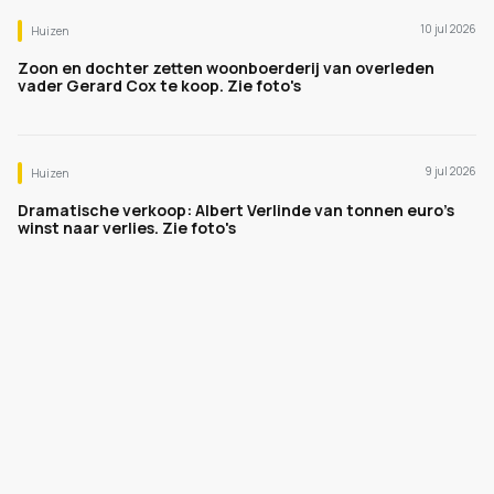
10 jul 2026
Huizen
Zoon en dochter zetten woonboerderij van overleden
vader Gerard Cox te koop. Zie foto's
9 jul 2026
Huizen
Dramatische verkoop: Albert Verlinde van tonnen euro's
winst naar verlies. Zie foto's