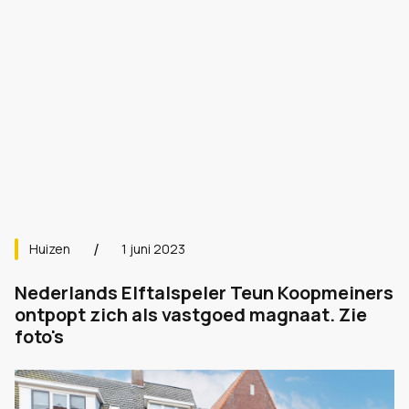
Huizen
1 juni 2023
Nederlands Elftalspeler Teun Koopmeiners
ontpopt zich als vastgoed magnaat. Zie
foto's