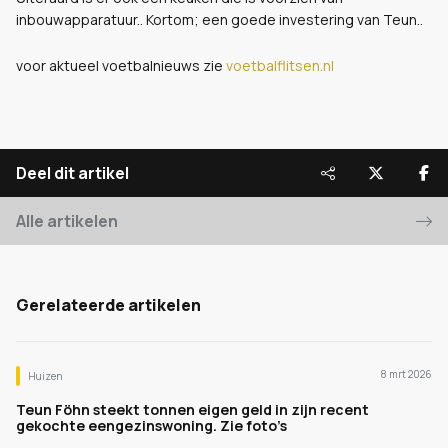
inbouwapparatuur.. Kortom; een goede investering van Teun..
voor aktueel voetbalnieuws zie
voetbalflitsen.nl
Deel dit artikel
Alle artikelen
Gerelateerde artikelen
8 mrt 2026
Huizen
Teun Föhn steekt tonnen eigen geld in zijn recent
gekochte eengezinswoning. Zie foto’s