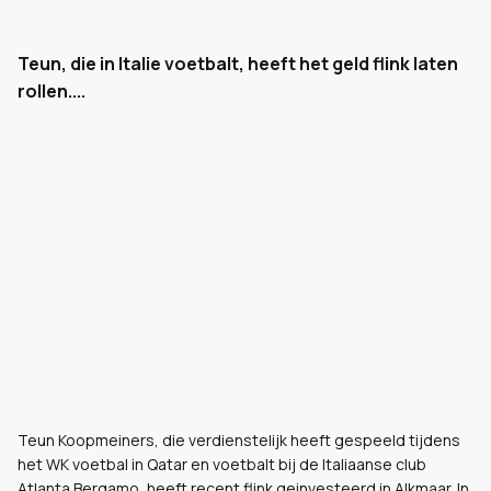
Teun, die in Italie voetbalt, heeft het geld flink laten
rollen....
Teun Koopmeiners, die verdienstelijk heeft gespeeld tijdens
het WK voetbal in Qatar en voetbalt bij de Italiaanse club
Atlanta Bergamo, heeft recent flink geinvesteerd in Alkmaar. In