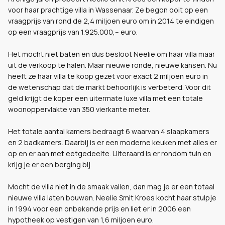
voor haar prachtige villa in Wassenaar. Ze begon ooit op een
vraagprijs van rond de 2,4 miljoen euro om in 2014 te eindigen
op een vraagprijs van 1.925.000,-- euro.
Het mocht niet baten en dus besloot Neelie om haar villa maar
uit de verkoop te halen. Maar nieuwe ronde, nieuwe kansen. Nu
heeft ze haar villa te koop gezet voor exact 2 miljoen euro in
de wetenschap dat de markt behoorlijk is verbeterd. Voor dit
geld krijgt de koper een uitermate luxe villa met een totale
woonoppervlakte van 350 vierkante meter.
Het totale aantal kamers bedraagt 6 waarvan 4 slaapkamers
en 2 badkamers. Daarbij is er een moderne keuken met alles er
op en er aan met eetgedeelte. Uiteraard is er rondom tuin en
krijg je er een berging bij.
Mocht de villa niet in de smaak vallen, dan mag je er een totaal
nieuwe villa laten bouwen. Neelie Smit Kroes kocht haar stulpje
in 1994 voor een onbekende prijs en liet er in 2006 een
hypotheek op vestigen van 1,6 miljoen euro.