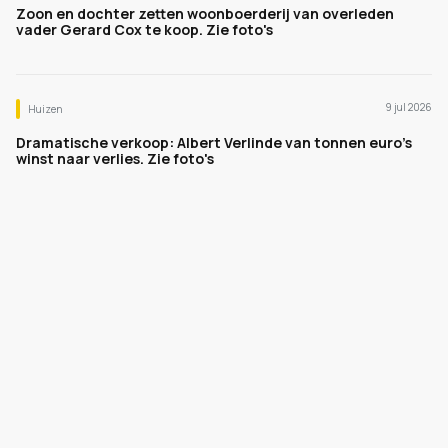
Zoon en dochter zetten woonboerderij van overleden
vader Gerard Cox te koop. Zie foto's
9 jul 2026
Huizen
Dramatische verkoop: Albert Verlinde van tonnen euro's
winst naar verlies. Zie foto's