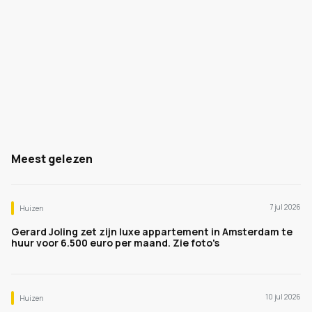
Meest gelezen
7 jul 2026
Huizen
Gerard Joling zet zijn luxe appartement in Amsterdam te
huur voor 6.500 euro per maand. Zie foto's
10 jul 2026
Huizen