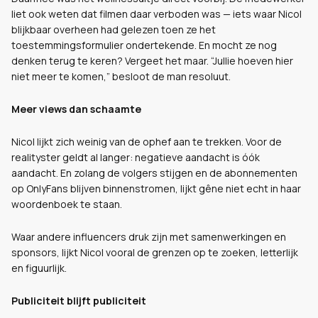
liet ook weten dat filmen daar verboden was — iets waar Nicol
blijkbaar overheen had gelezen toen ze het
toestemmingsformulier ondertekende. En mocht ze nog
denken terug te keren? Vergeet het maar. “Jullie hoeven hier
niet meer te komen,” besloot de man resoluut.
Meer views dan schaamte
Nicol lijkt zich weinig van de ophef aan te trekken. Voor de
realityster geldt al langer: negatieve aandacht is óók
aandacht. En zolang de volgers stijgen en de abonnementen
op OnlyFans blijven binnenstromen, lijkt gêne niet echt in haar
woordenboek te staan.
Waar andere influencers druk zijn met samenwerkingen en
sponsors, lijkt Nicol vooral de grenzen op te zoeken, letterlijk
en figuurlijk.
Publiciteit blijft publiciteit