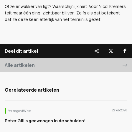
Of ze er wakker van ligt? Waarschijnlijk niet. Voor Nicol Kremers
telt maar één ding: zichtbaar blijven. Zelfs als dat betekent
dat ze deze keer letterlijk van het terrein is gezet.
Deel dit artikel
Alle artikelen
Gerelateerde artikelen
22 feb 2026
Vermogen BN’ers
Peter Gillis gedwongen in de schulden!