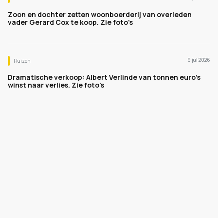
Zoon en dochter zetten woonboerderij van overleden
vader Gerard Cox te koop. Zie foto's
9 jul 2026
Huizen
Dramatische verkoop: Albert Verlinde van tonnen euro's
winst naar verlies. Zie foto's