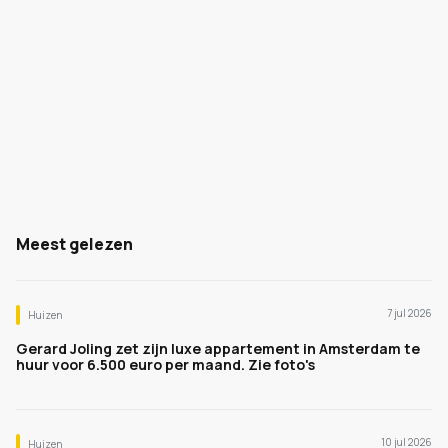
Meest gelezen
7 jul 2026
Huizen
Gerard Joling zet zijn luxe appartement in Amsterdam te
huur voor 6.500 euro per maand. Zie foto's
10 jul 2026
Huizen