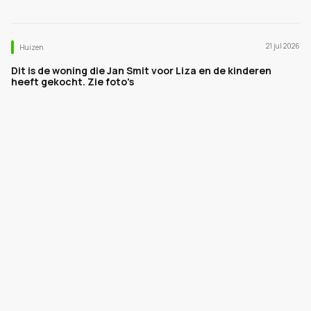
21 jul 2026
Huizen
Dit is de woning die Jan Smit voor Liza en de kinderen
heeft gekocht. Zie foto's