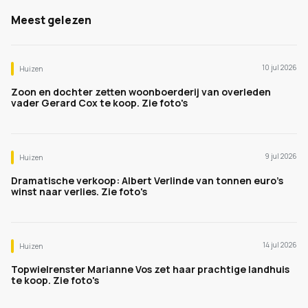
Meest gelezen
10 jul 2026
Huizen
Zoon en dochter zetten woonboerderij van overleden
vader Gerard Cox te koop. Zie foto's
9 jul 2026
Huizen
Dramatische verkoop: Albert Verlinde van tonnen euro's
winst naar verlies. Zie foto's
14 jul 2026
Huizen
Topwielrenster Marianne Vos zet haar prachtige landhuis
te koop. Zie foto's