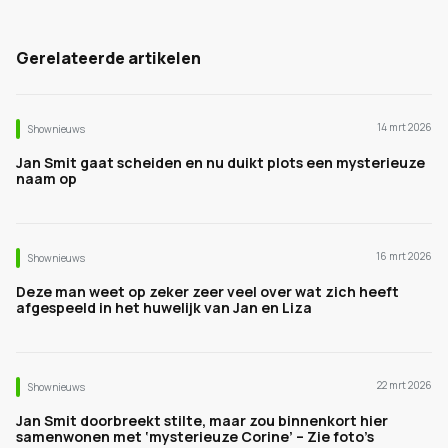
Gerelateerde artikelen
14 mrt 2026
Shownieuws
Jan Smit gaat scheiden en nu duikt plots een mysterieuze
naam op
16 mrt 2026
Shownieuws
Deze man weet op zeker zeer veel over wat zich heeft
afgespeeld in het huwelijk van Jan en Liza
22 mrt 2026
Shownieuws
Jan Smit doorbreekt stilte, maar zou binnenkort hier
samenwonen met ‘mysterieuze Corine’ – Zie foto’s