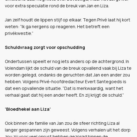
voor extra speculatie rond de breuk van Jan en Liza.
Jan zelf houdt de lippen stijf op elkaar. Tegen Privé laat hij kort
weten: “Ik ga nergens op reageren. Het betreft een
privékwestie.”
Schuldvraag zorgt voor opschudding
Ondertussen speelt er nog iets anders op de achtergrond. In
Volendam lijkt de schuld van de breuk opvallend vaak bij Liza te
worden gelegd, ondanks de geruchten dat Jan een ander zou
hebben. Volgens Privé-hoofdredacteur Evert Santegoeds is
dat een opvallende situatie. “Dat is merkwaardig, want het
verhaal gaat dat hij een ander heeft. En zij krijgt de schuld.”
‘Bloedhekel aan Liza’
Ook binnen de familie van Jan zou de sfeer richting Liza al
langer gespannen zijn geweest. Volgens verhalen uit het dorp
zou zij voor veel onrust hebben gezorgd binnen de