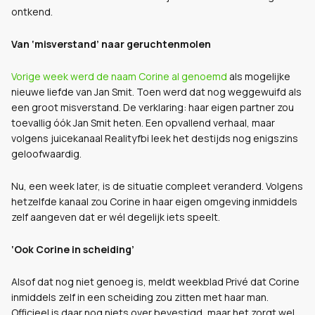
ontkend.
Van ‘misverstand’ naar geruchtenmolen
Vorige week werd de naam Corine al genoemd
als mogelijke
nieuwe liefde van Jan Smit. Toen werd dat nog weggewuifd als
een groot misverstand. De verklaring: haar eigen partner zou
toevallig óók Jan Smit heten. Een opvallend verhaal, maar
volgens juicekanaal Realityfbi leek het destijds nog enigszins
geloofwaardig.
Nu, een week later, is de situatie compleet veranderd. Volgens
hetzelfde kanaal zou Corine in haar eigen omgeving inmiddels
zelf aangeven dat er wél degelijk iets speelt.
‘Ook Corine in scheiding’
Alsof dat nog niet genoeg is, meldt weekblad Privé dat Corine
inmiddels zelf in een scheiding zou zitten met haar man.
Officieel is daar nog niets over bevestigd, maar het zorgt wel