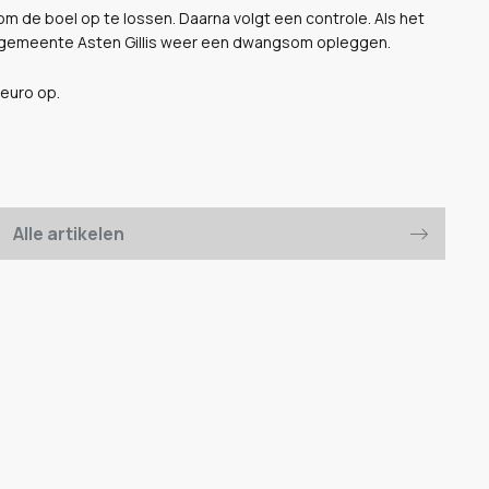
 om de boel op te lossen. Daarna volgt een controle. Als het
de gemeente Asten Gillis weer een dwangsom opleggen.
euro op.
Alle artikelen