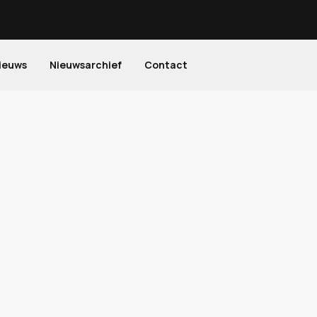
ieuws
Nieuwsarchief
Contact