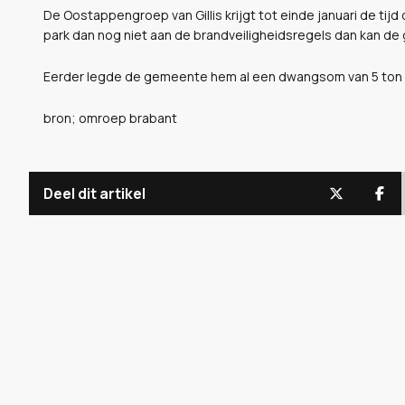
De Oostappengroep van Gillis krijgt tot einde januari de tijd
park dan nog niet aan de brandveiligheidsregels dan kan 
Eerder legde de gemeente hem al een dwangsom van 5 ton 
bron; omroep brabant
Deel dit artikel