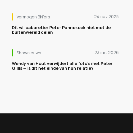
24 nov 2025
Vermogen BN’ers
Dit wil cabaretier Peter Pannekoek niet met de
buitenwereld delen
23 mrt 2026
Shownieuws
Wendy van Hout verwijdert alle foto’s met Peter
Gillis — is dit het einde van hun relatie?