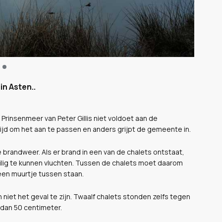
n Asten..
 Prinsenmeer van Peter Gillis niet voldoet aan de
e tijd om het aan te passen en anders grijpt de gemeente in.
 brandweer. Als er brand in een van de chalets ontstaat,
ilig te kunnen vluchten. Tussen de chalets moet daarom
 een muurtje tussen staan.
 niet het geval te zijn. Twaalf chalets stonden zelfs tegen
 dan 50 centimeter.