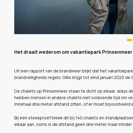
Het draait wederom om vakantiepark Prinsenmeer i
Uit een rapport van de brandweer blijkt dat het vakantiepark
brandveiligheids regels. Gillis krijgt tot eind januari 2023 d
De chalets op Prinsenmeer staan te dicht op elkaar, aldus de
hebben mensen in andere chalets niet voldoende tijd om ve
minimaal drie meter afstand zitten, of er moet bijvoorbeeld
Bij een steekproef bleek dit bij 140 chalets en standplaatsen
elkaar aan, soms is de afstand geen drie meter maar minder