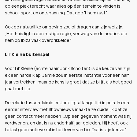
op een plek terecht waar alles op één terrein te vinden is:
school, sport en ontspanning. Dat geeft hem rust.”
Ook de natuurlijke omgeving zou bijdragen aan zijn welzijn.
„Het huis ligt in een rustige regio, ver weg van de hectiek die
hem op Ibiza vaak overprikkelde.”
Lil’ Kleine buitenspel
Voor Lil’ Kleine (echte naam Jorik Scholten) is de keuze van zijn
ex een harde klap. Jaimie zou in eerste instantie voor een half
jaar vertrekken, maar de kans is groot dat ze blijft als het goed
gaat met Lío.
De relatie tussen Jaimie en Jorik ligt al lange tijd in puin. In een
eerder interview met Shownieuws maakte ze duidelijk dat ze
geen contact meer hebben: „Op een gegeven moment was hij
verdwenen, en dat is nu anderhalf jaar geleden. Hij heeft ook
totaal geen actieve rol in het leven van Lío. Dat is zijn keuze.”