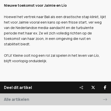
Nieuwe toekomst voor Jaimie en Lío
Hoewel het vertrek naar Bali als een drastische stap klinkt, lijkt
het voor Jaimie vooral een kans op een frisse start, ver weg
van de Nederlandse media-aandacht en de turbulente
periode met haar ex. Ze wil zich volledig richten op de
toekomst van haar zoon, in een omgeving die rust en
stabiliteit biedt.
Of Lil’ Kleine ooit nog een rol zal spelen in het leven van Lío,
blijft voorlopig onduidelijk.
Deel dit artikel
Alle artikelen