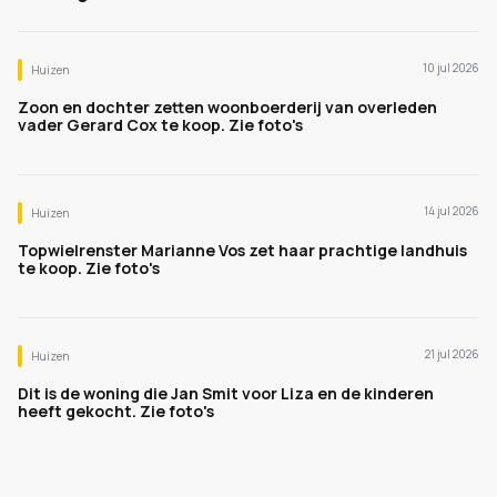
10 jul 2026
Huizen
Zoon en dochter zetten woonboerderij van overleden
vader Gerard Cox te koop. Zie foto's
14 jul 2026
Huizen
Topwielrenster Marianne Vos zet haar prachtige landhuis
te koop. Zie foto's
21 jul 2026
Huizen
Dit is de woning die Jan Smit voor Liza en de kinderen
heeft gekocht. Zie foto's