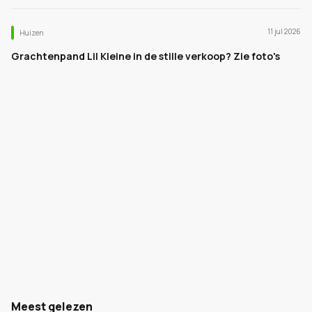
11 jul 2026
Huizen
Grachtenpand Lil Kleine in de stille verkoop? Zie foto's
Meest gelezen