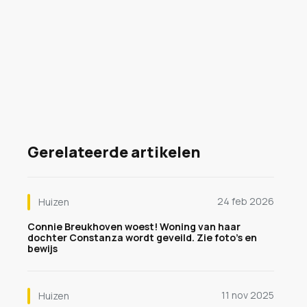
Gerelateerde artikelen
24 feb 2026
Huizen
Connie Breukhoven woest! Woning van haar
dochter Constanza wordt geveild. Zie foto's en
bewijs
11 nov 2025
Huizen