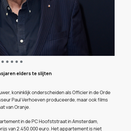
sjaren elders te slijten
wer, koninklijk onderscheiden als Officier in de Orde
gisseur Paul Verhoeven produceerde, maar ook films
at van Oranje.
ppartement in de PC Hoofststraat in Amsterdam,
ijs van 2.450.000 euro. Het appartement is niet