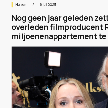
Huizen
6 juli 2025
Nog geen jaar geleden zet
overleden filmproducent 
miljoenenappartement te k