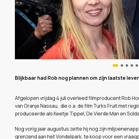
Blijkbaar had Rob nog plannen om zijn laatste leven
Afgelopen vrijdag 4 juli overleed filmproducent Rob Hou
van Oranje Nassau, die o.a. de film Turks Fruit met re
produceerde als Keetje Tippel, De Vierde Man en Solda
Nog vorig jaar augustus zette hij nog zijn miljoenena
grenzend aan het Vondelpark, te koop voor een vraagpr