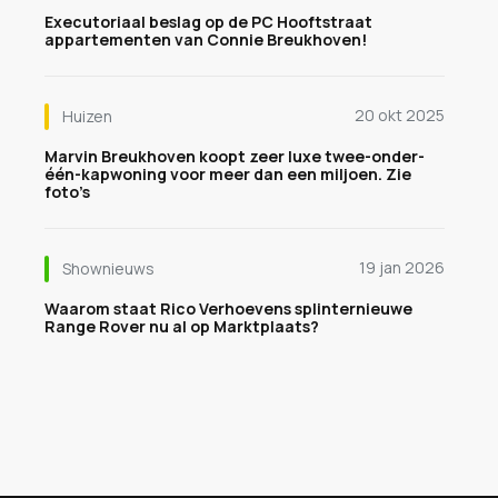
Executoriaal beslag op de PC Hooftstraat
appartementen van Connie Breukhoven!
20 okt 2025
Huizen
Marvin Breukhoven koopt zeer luxe twee-onder-
één-kapwoning voor meer dan een miljoen. Zie
foto’s
19 jan 2026
Shownieuws
Waarom staat Rico Verhoevens splinternieuwe
Range Rover nu al op Marktplaats?