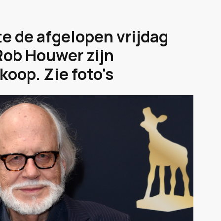
te de afgelopen vrijdag
Rob Houwer zijn
oop. Zie foto's