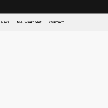
ieuws
Nieuwsarchief
Contact