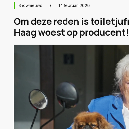
Shownieuws
14 februari 2026
Om deze reden is toiletju
Haag woest op producent!