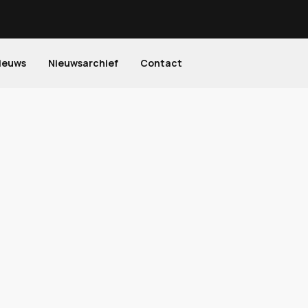
ieuws
Nieuwsarchief
Contact