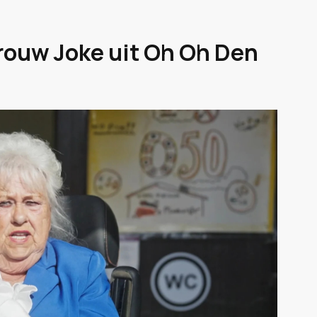
frouw Joke uit Oh Oh Den