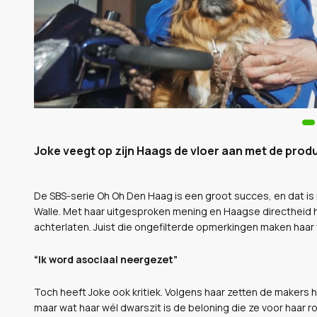
Joke veegt op zijn Haags de vloer aan met de produ
De SBS-serie Oh Oh Den Haag is een groot succes, en dat is n
Walle. Met haar uitgesproken mening en Haagse directheid haa
achterlaten. Juist die ongefilterde opmerkingen maken haa
“Ik word asociaal neergezet”
Toch heeft Joke ook kritiek. Volgens haar zetten de makers h
maar wat haar wél dwarszit is de beloning die ze voor haar ro