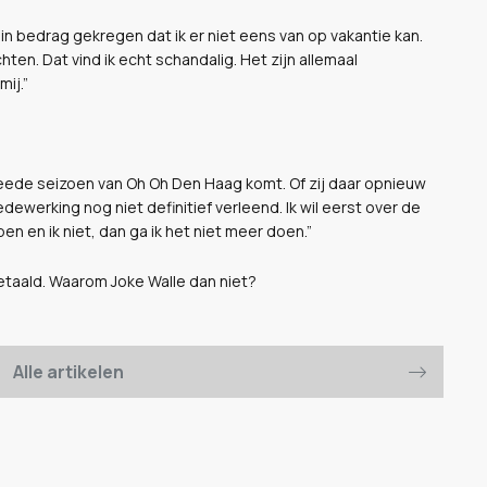
klein bedrag gekregen dat ik er niet eens van op vakantie kan.
ten. Dat vind ik echt schandalig. Het zijn allemaal
mij.”
tweede seizoen van Oh Oh Den Haag komt. Of zij daar opnieuw
medewerking nog niet definitief verleend. Ik wil eerst over de
en en ik niet, dan ga ik het niet meer doen.”
k betaald. Waarom Joke Walle dan niet?
Alle artikelen