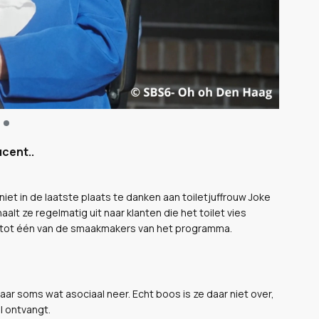
cent..
iet in de laatste plaats te danken aan toiletjuffrouw Joke
lt ze regelmatig uit naar klanten die het toilet vies
r tot één van de smaakmakers van het programma.
aar soms wat asociaal neer. Echt boos is ze daar niet over,
l ontvangt.