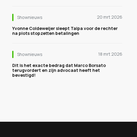
20 mrt 2026
Shownieuws
Yvonne Coldeweijer sleept Talpa voor de rechter
na plots stopzetten betalingen
18 mrt 2026
Shownieuws
Dit is het exacte bedrag dat Marco Borsato
terugvordert en zijn advocaat heeft het
bevestigd!