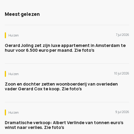
Meest gelezen
7 jul 2026
Huizen
Gerard Joling zet zijn luxe appartement in Amsterdam te
huur voor 6.500 euro per maand. Zie foto's
10 jul 2026
Huizen
Zoon en dochter zetten woonboerderij van overleden
vader Gerard Cox te koop. Zie foto's
9 jul 2026
Huizen
Dramatische verkoop: Albert Verlinde van tonnen euro's
winst naar verlies. Zie foto's