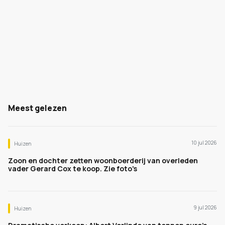
Meest gelezen
10 jul 2026
Huizen
Zoon en dochter zetten woonboerderij van overleden
vader Gerard Cox te koop. Zie foto's
9 jul 2026
Huizen