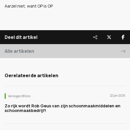
Aarzel niet, want OP is OP
Deel dit artikel
Alle artikelen
Gerelateerde artikelen
22 jan 2026
Vermogen BN’ers
Zo rijk wordt Rob Geus van zijn schoonmaakmiddelen en
schoonmaakbedrijf!