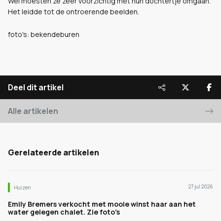
Wel moesten ze zeer voorzichtig met hun dochtertje omgaan.
Het leidde tot de ontroerende beelden.
foto's: bekendeburen
Deel dit artikel
Alle artikelen
Gerelateerde artikelen
27 jul 2026
Huizen
Emily Bremers verkocht met mooie winst haar aan het
water gelegen chalet. Zie foto's