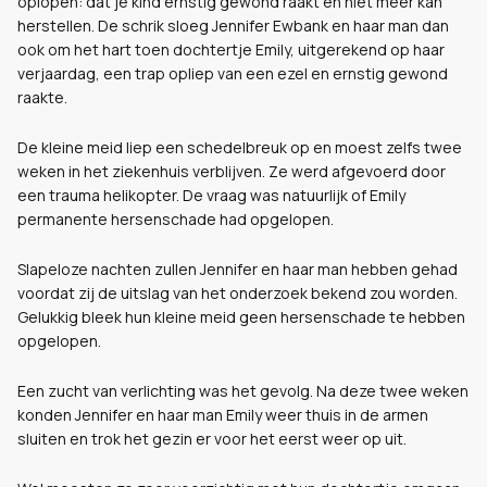
oplopen: dat je kind ernstig gewond raakt en niet meer kan
herstellen. De schrik sloeg Jennifer Ewbank en haar man dan
ook om het hart toen dochtertje Emily, uitgerekend op haar
verjaardag, een trap opliep van een ezel en ernstig gewond
raakte.
De kleine meid liep een schedelbreuk op en moest zelfs twee
weken in het ziekenhuis verblijven. Ze werd afgevoerd door
een trauma helikopter. De vraag was natuurlijk of Emily
permanente hersenschade had opgelopen.
Slapeloze nachten zullen Jennifer en haar man hebben gehad
voordat zij de uitslag van het onderzoek bekend zou worden.
Gelukkig bleek hun kleine meid geen hersenschade te hebben
opgelopen.
Een zucht van verlichting was het gevolg. Na deze twee weken
konden Jennifer en haar man Emily weer thuis in de armen
sluiten en trok het gezin er voor het eerst weer op uit.