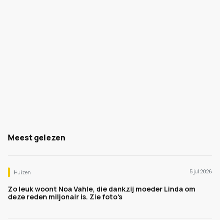
Meest gelezen
5 jul 2026
Huizen
Zo leuk woont Noa Vahle, die dankzij moeder Linda om
deze reden miljonair is. Zie foto's