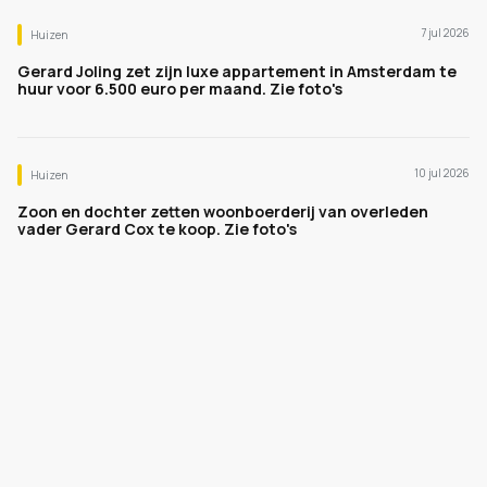
7 jul 2026
Huizen
Gerard Joling zet zijn luxe appartement in Amsterdam te
huur voor 6.500 euro per maand. Zie foto's
10 jul 2026
Huizen
Zoon en dochter zetten woonboerderij van overleden
vader Gerard Cox te koop. Zie foto's