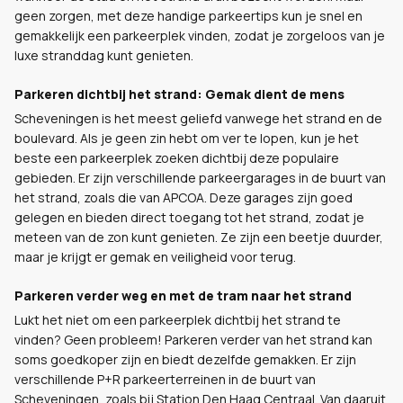
geen zorgen, met deze handige parkeertips kun je snel en
gemakkelijk een parkeerplek vinden, zodat je zorgeloos van je
luxe stranddag kunt genieten.
Parkeren dichtbij het strand: Gemak dient de mens
Scheveningen is het meest geliefd vanwege het strand en de
boulevard. Als je geen zin hebt om ver te lopen, kun je het
beste een parkeerplek zoeken dichtbij deze populaire
gebieden. Er zijn verschillende parkeergarages in de buurt van
het strand, zoals die van APCOA. Deze garages zijn goed
gelegen en bieden direct toegang tot het strand, zodat je
meteen van de zon kunt genieten. Ze zijn een beetje duurder,
maar je krijgt er gemak en veiligheid voor terug.
Parkeren verder weg en met de tram naar het strand
Lukt het niet om een parkeerplek dichtbij het strand te
vinden? Geen probleem! Parkeren verder van het strand kan
soms goedkoper zijn en biedt dezelfde gemakken. Er zijn
verschillende P+R parkeerterreinen in de buurt van
Scheveningen, zoals bij Station Den Haag Centraal. Van daaruit