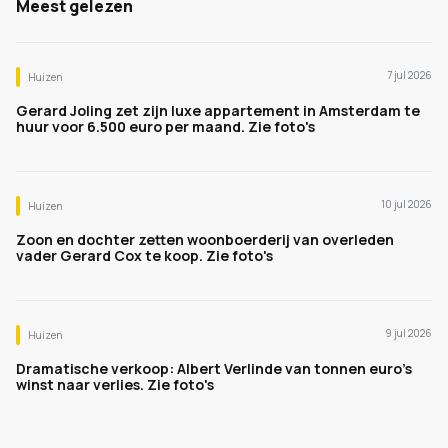
Meest gelezen
7 jul 2026
Huizen
Gerard Joling zet zijn luxe appartement in Amsterdam te
huur voor 6.500 euro per maand. Zie foto's
10 jul 2026
Huizen
Zoon en dochter zetten woonboerderij van overleden
vader Gerard Cox te koop. Zie foto's
9 jul 2026
Huizen
Dramatische verkoop: Albert Verlinde van tonnen euro's
winst naar verlies. Zie foto's