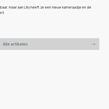
baar, maar aan Lilly heeft ze een nieuw kameraadje en de
ert.
Alle artikelen