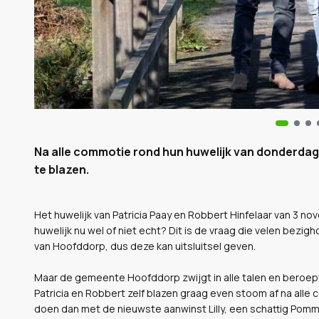
Na alle commotie rond hun huwelijk van donderdag
te blazen.
Het huwelijk van Patricia Paay en Robbert Hinfelaar van 3 nov
huwelijk nu wel of niet echt? Dit is de vraag die velen bezig
van Hoofddorp, dus deze kan uitsluitsel geven.
Maar de gemeente Hoofddorp zwijgt in alle talen en beroept
Patricia en Robbert zelf blazen graag even stoom af na alle
doen dan met de nieuwste aanwinst Lilly, een schattig Pomm