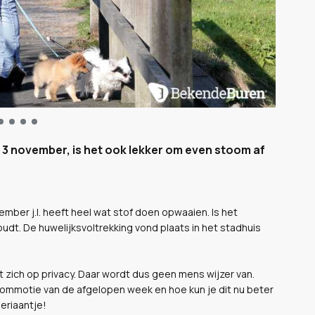
 3 november, is het ook lekker om even stoom af
ember j.l. heeft heel wat stof doen opwaaien. Is het
houdt. De huwelijksvoltrekking vond plaats in het stadhuis
 zich op privacy. Daar wordt dus geen mens wijzer van.
 commotie van de afgelopen week en hoe kun je dit nu beter
eriaantje!