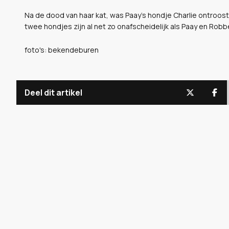
Na de dood van haar kat, was Paay's hondje Charlie ontroost
twee hondjes zijn al net zo onafscheidelijk als Paay en Robb
foto's: bekendeburen
Deel dit artikel