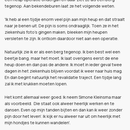
tegenop. Aan bekendeburen laat ze het volgende weten.
'Ik heb al een tijdje enorm veel pijn aan mijn heup en dat straalt
naar je benen uit. De pijn is soms ondraaglijk. Toen ze in het
ziekenhuis foto's gingen maken, bleeken mijn heupen
versleten te zijn. Ik ontkom daardoor niet aan een operatie.
Natuurlijk zie ik er als een berg tegenop. Ik ben best wel een
beetje bang, maar het moet. Ik laat overigens eerst de ene
heup doen en dan pas de andere. Ik moet in ieder geval twee
dagen in het ziekenhuis blijven voordat ik weer naar huis mag.
En dan begint natuurlijk het revalidatie traject. Een tijdje lang
zal ik met krukken moeten lopen.
Het komt allemaal weer goed. Ik neem Simone Kleinsma maar
als voorbeeld. Die staat ook alweer heerlijk werken en te
dansen. Even op mijn tanden bijten en dan kan ik weer zonder
pijn door het leven'. Ik kijk er nu alweer nar uit om heerlijk met
mijn hondjes te kunnen wandelen'.