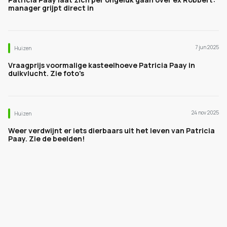
manager grijpt direct in
7 jun 2025
Huizen
Vraagprijs voormalige kasteelhoeve Patricia Paay in
duikvlucht. Zie foto's
24 nov 2025
Huizen
Weer verdwijnt er iets dierbaars uit het leven van Patricia
Paay. Zie de beelden!