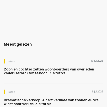
Meest gelezen
10 jul 2026
Huizen
Zoon en dochter zetten woonboerderij van overleden
vader Gerard Cox te koop. Zie foto's
9 jul 2026
Huizen
Dramatische verkoop: Albert Verlinde van tonnen euro's
winst naar verlies. Zie foto's