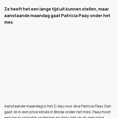
Ze heeft het een lange tijd uit kunnen stellen, maar
aanstaande maandag gaat Patricia Paay onder het
mes
Aanstaande maandag is het D day voor diva Patricia Paay. Dan
gaat ze in een prive kliniek in Breda onder het mes. Paay moet
een heup operatie ondergan en daar ziet ze als een berg