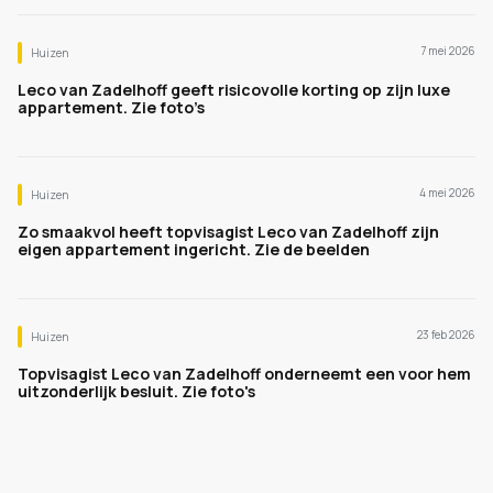
7 mei 2026
Huizen
Leco van Zadelhoff geeft risicovolle korting op zijn luxe
appartement. Zie foto’s
4 mei 2026
Huizen
Zo smaakvol heeft topvisagist Leco van Zadelhoff zijn
eigen appartement ingericht. Zie de beelden
23 feb 2026
Huizen
Topvisagist Leco van Zadelhoff onderneemt een voor hem
uitzonderlijk besluit. Zie foto's