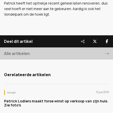
Patrick heeft het optrekje recent geheel laten renoveren, dus
veel hoeft er niet meer aan te gebeuren. Aardig is ook het
Vondelpark om de hoek ligt.
Deel dit artikel
Alle artikelen
Gerelateerde artikelen
10 jun 2015
Huizen
Patrick Lodiers maakt forse winst op verkoop van zijn huis.
Zie foto's