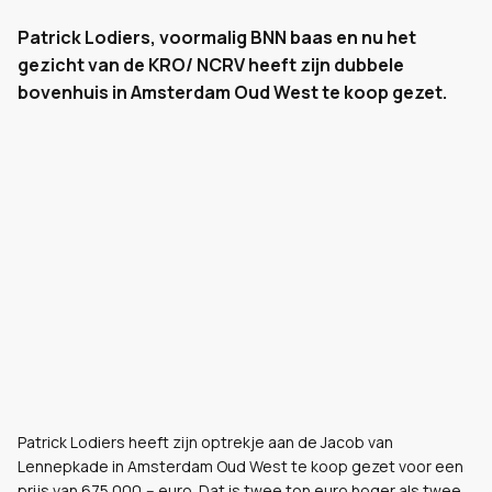
Patrick Lodiers, voormalig BNN baas en nu het
gezicht van de KRO/ NCRV heeft zijn dubbele
bovenhuis in Amsterdam Oud West te koop gezet.
Patrick Lodiers heeft zijn optrekje aan de Jacob van
Lennepkade in Amsterdam Oud West te koop gezet voor een
prijs van 675.000,-- euro. Dat is twee ton euro hoger als twee