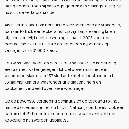
jaar geleden , toen hij vanwege gebrek aan belangstelling zijn
huis uit de verkoop haalde.
Als hij er in slaagt om her huis te verkopen rond de vraagprijs,
dan kan Patrick een leuke winst op zijn bankrekening laten
bijschrijven. Hij kocht de woning in maart 2003 voor een
bedrag van 370.000,-- euro en liet er een hypotheek op
vestigen van 461.000,-- euro.
Een winst van twee ton euro is dus haalbaar, De koper krijgt
een aan het water gelegen dubbel bovenhuis met een
woonoppervlakte van 137 vierkante meter, bestaande uit
totaal vier kamers, waaronder drie slaapkamers en 1
badkamer, verdeeld over twee woonlagen.
Op de bovenste verdieping bevindt zich de toegang tot het
riante dakterras met leuk uitzicht. Natuurlijk ontbreekt ook een
balkon niet. Er is een luxe open keuken waar eventueel een
kookeiland kan worden geplaatst.