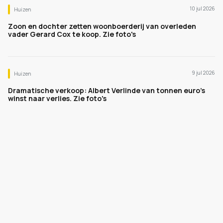
10 jul 2026
Huizen
Zoon en dochter zetten woonboerderij van overleden
vader Gerard Cox te koop. Zie foto's
9 jul 2026
Huizen
Dramatische verkoop: Albert Verlinde van tonnen euro's
winst naar verlies. Zie foto's