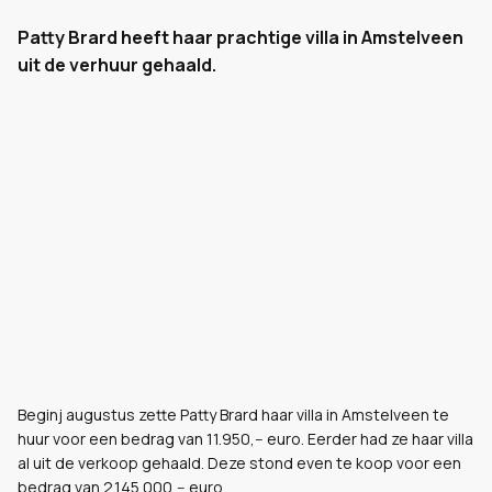
Patty Brard heeft haar prachtige villa in Amstelveen
uit de verhuur gehaald.
Beginj augustus zette Patty Brard haar villa in Amstelveen te
huur voor een bedrag van 11.950,-- euro. Eerder had ze haar villa
al uit de verkoop gehaald. Deze stond even te koop voor een
bedrag van 2.145.000,-- euro.