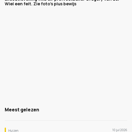
Wiel een feit. Zie foto's plus bewijs
Meest gelezen
10 jul 2026
Huizen