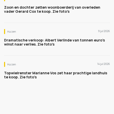
Zoon en dochter zetten woonboerderij van overleden
vader Gerard Cox te koop. Zie foto's
9 jul 2026
Huizen
Dramatische verkoop: Albert Verlinde van tonnen euro's
winst naar verlies. Zie foto's
14 jul 2026
Huizen
Topwielrenster Marianne Vos zet haar prachtige landhuis
te koop. Zie foto's