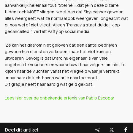
aanvankelijk helemaal fout. '
Stel hè…..dat je in deze bizarre
tijden toch MOET vliegen: weet dan dat Skyscanner gewoon
alles weergeeft wat ze normaal ook weergeven, ongeacht wat
er nou wel of niet vliegt! Alleen Transavia staat duidelijk op
gecancelled!”, vertelt Patty op social media
Ze kan het daarom niet geloven dat een aantal bedrijven
gewoon hun diensten verkopen, maar het niet kunnen
uitvoeren. Gevolg is dat Brard nu eigenaar is van vele
ongebruikte vouchers en waarschuwt haar volgers om niet te
kijken naar de vluchten vanaf het vliegveld waar je vertrekt,
,maar naar de luchthaven waar je naartoe moet!
Dit grapje heeft haar aardig wat geld gekost.
Lees hier over de onbekende erfenis van Pablo Escobar
Deel dit artikel