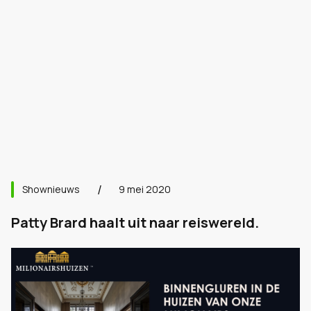
Shownieuws
9 mei 2020
Patty Brard haalt uit naar reiswereld.