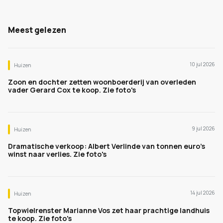
Meest gelezen
10 jul 2026
Huizen
Zoon en dochter zetten woonboerderij van overleden
vader Gerard Cox te koop. Zie foto's
9 jul 2026
Huizen
Dramatische verkoop: Albert Verlinde van tonnen euro's
winst naar verlies. Zie foto's
14 jul 2026
Huizen
Topwielrenster Marianne Vos zet haar prachtige landhuis
te koop. Zie foto's