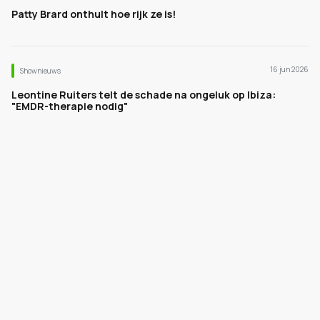
Patty Brard onthult hoe rijk ze is!
16 jun 2026
Shownieuws
Leontine Ruiters telt de schade na ongeluk op Ibiza:
"EMDR-therapie nodig"