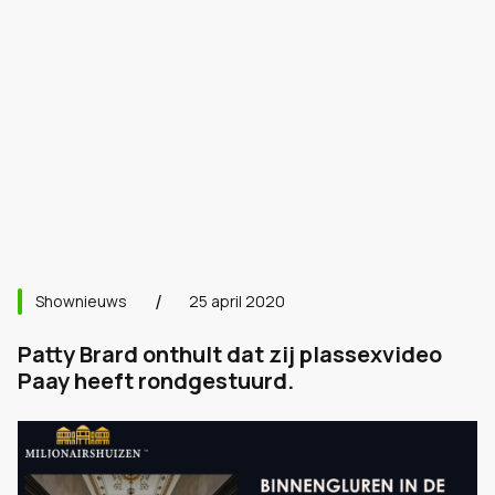
Shownieuws
25 april 2020
Patty Brard onthult dat zij plassexvideo
Paay heeft rondgestuurd.