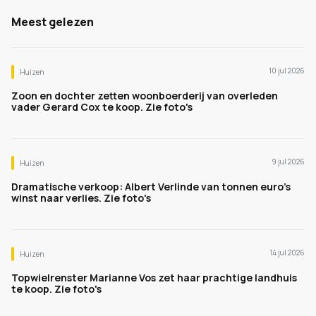
Meest gelezen
10 jul 2026
Huizen
Zoon en dochter zetten woonboerderij van overleden
vader Gerard Cox te koop. Zie foto's
9 jul 2026
Huizen
Dramatische verkoop: Albert Verlinde van tonnen euro's
winst naar verlies. Zie foto's
14 jul 2026
Huizen
Topwielrenster Marianne Vos zet haar prachtige landhuis
te koop. Zie foto's