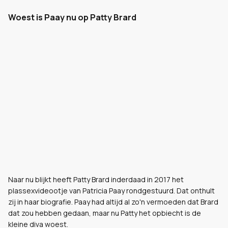
Woest is Paay nu op Patty Brard
Naar nu blijkt heeft Patty Brard inderdaad in 2017 het
plassexvideootje van Patricia Paay rondgestuurd. Dat onthult
zij in haar biografie. Paay had altijd al zo'n vermoeden dat Brard
dat zou hebben gedaan, maar nu Patty het opbiecht is de
kleine diva woest.