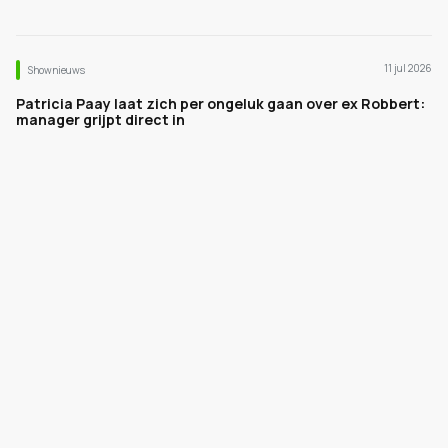
11 jul 2026
Shownieuws
Patricia Paay laat zich per ongeluk gaan over ex Robbert:
manager grijpt direct in