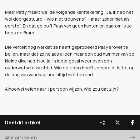
Maar Patty maakt wel de volgende kanttekening:
“Ja, ik heb het
wel doorgestuurd – wie niet trouwens? – maar zeker niet als
eerste“. En dat gelooft Paay van geen kanten en daarom is ze
boos op Brard.
Die vertelt nog wel dat ze heeft geprobeerd Paay erover te
bellen, maar dat ze helaas alleen maar een oud nummer van de
kleine diva had. Nou ja, in ieder geval weer even een
ouderwetse diva strijd. Wie de video heeft verspreidt is tot op
de dag van vandaag nog altijd niet bekend.
Alhoewel velen naar 1 persoon wijzen. Wie zou dat zijn?
Deel dit artikel
Alle artikelen