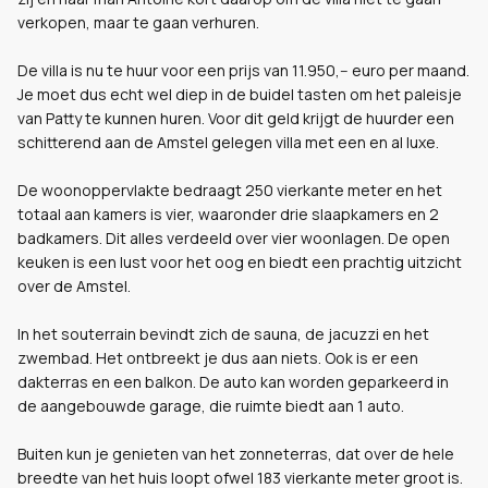
verkopen, maar te gaan verhuren.
De villa is nu te huur voor een prijs van 11.950,-- euro per maand.
Je moet dus echt wel diep in de buidel tasten om het paleisje
van Patty te kunnen huren. Voor dit geld krijgt de huurder een
schitterend aan de Amstel gelegen villa met een en al luxe.
De woonoppervlakte bedraagt 250 vierkante meter en het
totaal aan kamers is vier, waaronder drie slaapkamers en 2
badkamers. Dit alles verdeeld over vier woonlagen. De open
keuken is een lust voor het oog en biedt een prachtig uitzicht
over de Amstel.
In het souterrain bevindt zich de sauna, de jacuzzi en het
zwembad. Het ontbreekt je dus aan niets. Ook is er een
dakterras en een balkon. De auto kan worden geparkeerd in
de aangebouwde garage, die ruimte biedt aan 1 auto.
Buiten kun je genieten van het zonneterras, dat over de hele
breedte van het huis loopt ofwel 183 vierkante meter groot is.