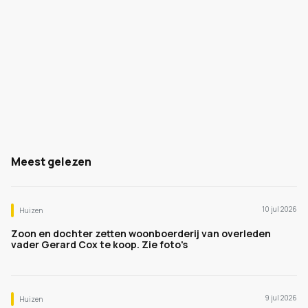
Meest gelezen
10 jul 2026
Huizen
Zoon en dochter zetten woonboerderij van overleden
vader Gerard Cox te koop. Zie foto's
9 jul 2026
Huizen