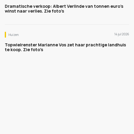
Dramatische verkoop: Albert Verlinde van tonnen euro's
winst naar verlies. Zie foto's
14 jul 2026
Huizen
Topwielrenster Marianne Vos zet haar prachtige landhuis
te koop. Zie foto's