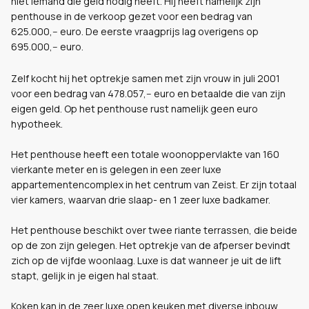
niet iemand die geld nodig heeft. Hij heeft namelijk zijn
penthouse in de verkoop gezet voor een bedrag van
625.000,-- euro. De eerste vraagprijs lag overigens op
695.000,-- euro.
Zelf kocht hij het optrekje samen met zijn vrouw in juli 2001
voor een bedrag van 478.057,-- euro en betaalde die van zijn
eigen geld. Op het penthouse rust namelijk geen euro
hypotheek.
Het penthouse heeft een totale woonoppervlakte van 160
vierkante meter en is gelegen in een zeer luxe
appartementencomplex in het centrum van Zeist. Er zijn totaal
vier kamers, waarvan drie slaap- en 1 zeer luxe badkamer.
Het penthouse beschikt over twee riante terrassen, die beide
op de zon zijn gelegen. Het optrekje van de afperser bevindt
zich op de vijfde woonlaag. Luxe is dat wanneer je uit de lift
stapt, gelijk in je eigen hal staat.
Koken kan in de zeer luxe open keuken met diverse inbouw