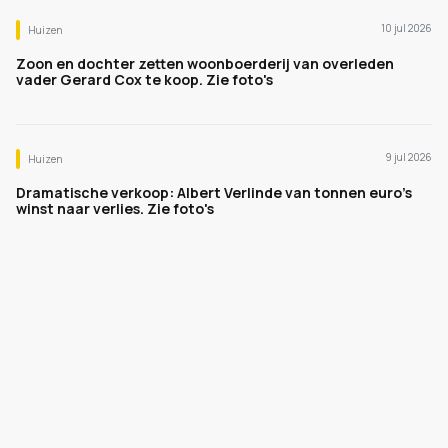
10 jul 2026
Huizen
Zoon en dochter zetten woonboerderij van overleden
vader Gerard Cox te koop. Zie foto's
9 jul 2026
Huizen
Dramatische verkoop: Albert Verlinde van tonnen euro's
winst naar verlies. Zie foto's