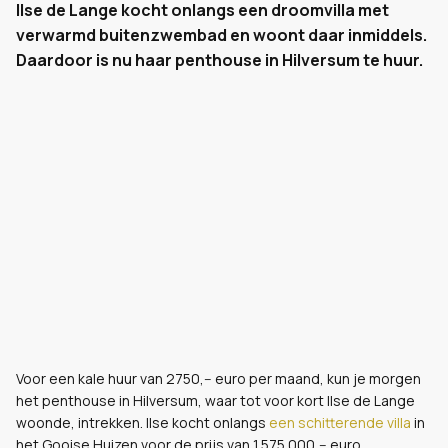
Ilse de Lange kocht onlangs een droomvilla met
verwarmd buitenzwembad en woont daar inmiddels.
Daardoor is nu haar penthouse in Hilversum te huur.
Voor een kale huur van 2750,-- euro per maand, kun je morgen
het penthouse in Hilversum, waar tot voor kort Ilse de Lange
woonde, intrekken. Ilse kocht onlangs
een schitterende villa
in
het Gooise Huizen voor de prijs van 1.575.000,-- euro.