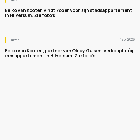
Eelko van Kooten vindt koper voor zijn stadsappartement
in Hilversum. Zie foto's
1 apr 2026
Huizen
Eelko van Kooten, partner van Olcay Gulsen, verkoopt nóg
een appartement in Hilversum. Zie foto’s