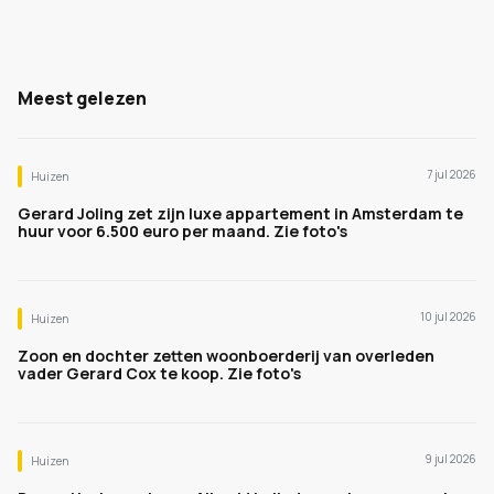
Meest gelezen
7 jul 2026
Huizen
Gerard Joling zet zijn luxe appartement in Amsterdam te
huur voor 6.500 euro per maand. Zie foto's
10 jul 2026
Huizen
Zoon en dochter zetten woonboerderij van overleden
vader Gerard Cox te koop. Zie foto's
9 jul 2026
Huizen