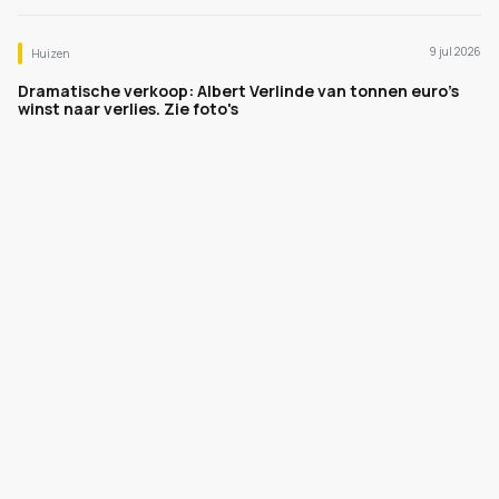
9 jul 2026
Huizen
Dramatische verkoop: Albert Verlinde van tonnen euro's
winst naar verlies. Zie foto's