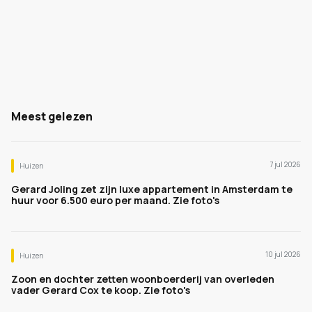
Meest gelezen
7 jul 2026
Huizen
Gerard Joling zet zijn luxe appartement in Amsterdam te
huur voor 6.500 euro per maand. Zie foto's
10 jul 2026
Huizen
Zoon en dochter zetten woonboerderij van overleden
vader Gerard Cox te koop. Zie foto's