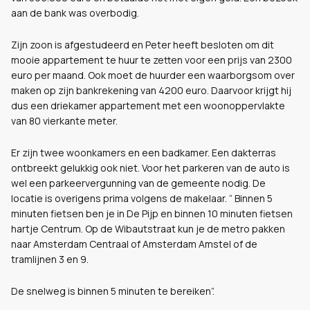
aan de bank was overbodig.
Zijn zoon is afgestudeerd en Peter heeft besloten om dit
mooie appartement te huur te zetten voor een prijs van 2300
euro per maand. Ook moet de huurder een waarborgsom over
maken op zijn bankrekening van 4200 euro. Daarvoor krijgt hij
dus een driekamer appartement met een woonoppervlakte
van 80 vierkante meter.
Er zijn twee woonkamers en een badkamer. Een dakterras
ontbreekt gelukkig ook niet. Voor het parkeren van de auto is
wel een parkeervergunning van de gemeente nodig. De
locatie is overigens prima volgens de makelaar. “
Binnen 5
minuten fietsen ben je in De Pijp en binnen 10 minuten fietsen
hartje Centrum. Op de Wibautstraat kun je de metro pakken
naar Amsterdam Centraal of Amsterdam Amstel of de
tramlijnen 3 en 9.
De snelweg is binnen 5 minuten te bereiken”.