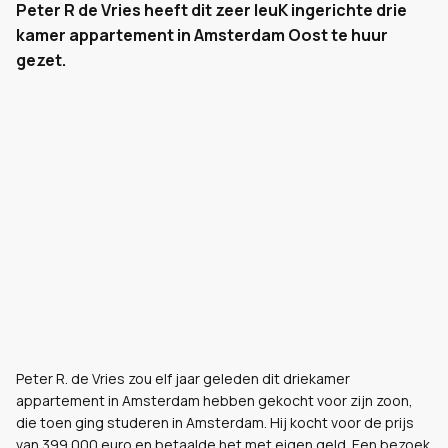
Peter R de Vries heeft dit zeer leuK ingerichte drie
kamer appartement in Amsterdam Oost te huur
gezet.
Peter R. de Vries zou elf jaar geleden dit driekamer
appartement in Amsterdam hebben gekocht voor zijn zoon,
die toen ging studeren in Amsterdam. Hij kocht voor de prijs
van 399.000 euro en betaalde het met eigen geld. Een bezoek