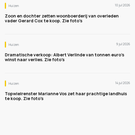
10 jul 2026
Huizen
Zoon en dochter zetten woonboerderij van overleden
vader Gerard Cox te koop. Zie foto's
9 jul 2026
Huizen
Dramatische verkoop: Albert Verlinde van tonnen euro's
winst naar verlies. Zie foto's
14 jul 2026
Huizen
Topwielrenster Marianne Vos zet haar prachtige landhuis
te koop. Zie foto's