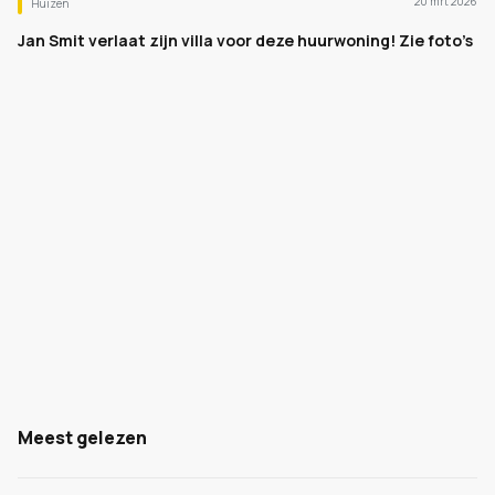
20 mrt 2026
Huizen
Jan Smit verlaat zijn villa voor deze huurwoning! Zie foto’s
Meest gelezen