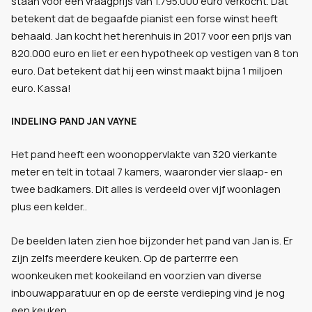
staan voor een vraagprijs van 1.795.000 euro verkocht. Dat
betekent dat de begaafde pianist een forse winst heeft
behaald. Jan kocht het herenhuis in 2017 voor een prijs van
820.000 euro en liet er een hypotheek op vestigen van 8 ton
euro. Dat betekent dat hij een winst maakt bijna 1 miljoen
euro. Kassa!
INDELING PAND JAN VAYNE
Het pand heeft een woonoppervlakte van 320 vierkante
meter en telt in totaal 7 kamers, waaronder vier slaap- en
twee badkamers. Dit alles is verdeeld over vijf woonlagen
plus een kelder..
De beelden laten zien hoe bijzonder het pand van Jan is. Er
zijn zelfs meerdere keuken. Op de parterrre een
woonkeuken met kookeiland en voorzien van diverse
inbouwapparatuur en op de eerste verdieping vind je nog
een keuken.