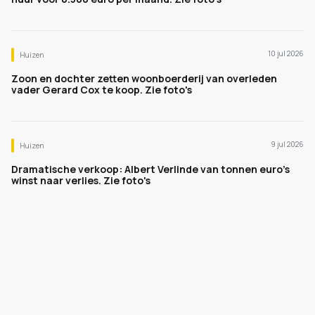
10 jul 2026
Huizen
Zoon en dochter zetten woonboerderij van overleden
vader Gerard Cox te koop. Zie foto's
9 jul 2026
Huizen
Dramatische verkoop: Albert Verlinde van tonnen euro's
winst naar verlies. Zie foto's