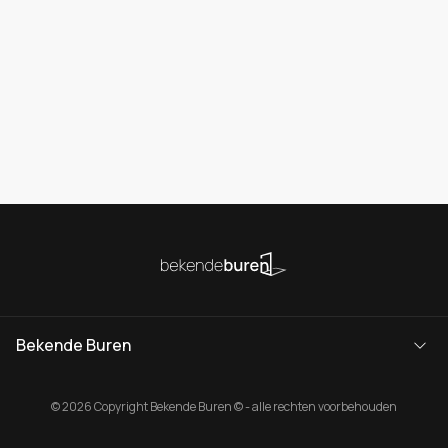
Bekende Buren
© 2026 Copyright Bekende Buren © - alle rechten voorbehouden