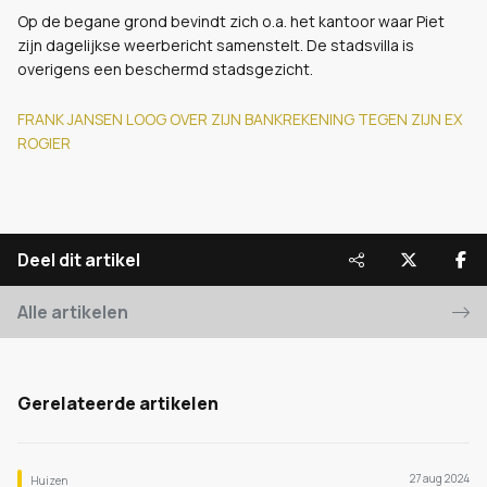
Op de begane grond bevindt zich o.a. het kantoor waar Piet
zijn dagelijkse weerbericht samenstelt. De stadsvilla is
overigens een beschermd stadsgezicht.
FRANK JANSEN LOOG OVER ZIJN BANKREKENING TEGEN ZIJN EX
ROGIER
Deel dit artikel
Alle artikelen
Gerelateerde artikelen
27 aug 2024
Huizen