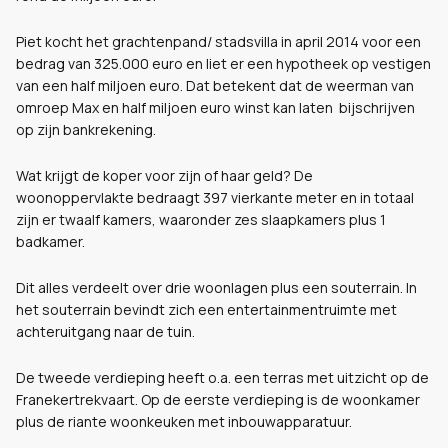
Piet kocht het grachtenpand/ stadsvilla in april 2014 voor een
bedrag van 325.000 euro en liet er een hypotheek op vestigen
van een half miljoen euro. Dat betekent dat de weerman van
omroep Max en half miljoen euro winst kan laten bijschrijven
op zijn bankrekening.
Wat krijgt de koper voor zijn of haar geld? De
woonoppervlakte bedraagt 397 vierkante meter en in totaal
zijn er twaalf kamers, waaronder zes slaapkamers plus 1
badkamer.
Dit alles verdeelt over drie woonlagen plus een souterrain. In
het souterrain bevindt zich een entertainmentruimte met
achteruitgang naar de tuin.
De tweede verdieping heeft o.a. een terras met uitzicht op de
Franekertrekvaart. Op de eerste verdieping is de woonkamer
plus de riante woonkeuken met inbouwapparatuur.